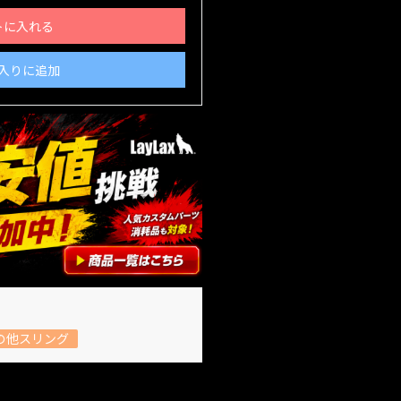
トに入れる
入りに追加
の他スリング