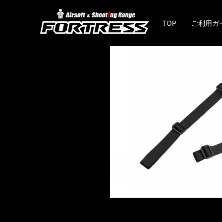
TOP
ご利用ガ