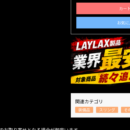
カー
お気に
関連カテゴリ
装備品
スリング
そ
のお取り寄せとなる場合が御座います。