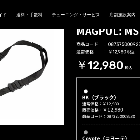
イド
送料・手数料
チューニング・サービス
店舗施設案内
MAGPUL: MS
商品コード
08737500092
通常価格
税込
￥12,980
￥12,980
税込
BK（ブラック）
通常価格：￥12,980
￥12,980
販売価格：
商品コード：0873750009230
Coyote（コヨーテ）