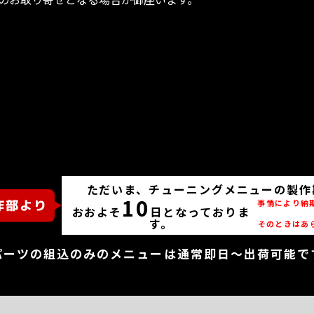
ただいま、チューニングメニューの製作
10
事情により納
おおよそ
日となっておりま
す。
そのときはあ
パーツの組込のみのメニューは通常即日～出荷可能で