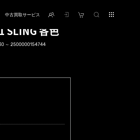
中古買取サービス
1 SLING 各色
30 ～ 2500000154744