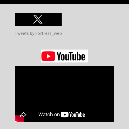
Tweets by Fortress_web