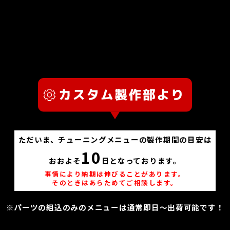
ただいま、チューニングメニューの製作期間の目安は
10
おおよそ
日となっております。
事情により納期は伸びることがあります。
そのときはあらためてご相談します。
※パーツの組込のみのメニューは通常即日～出荷可能です！