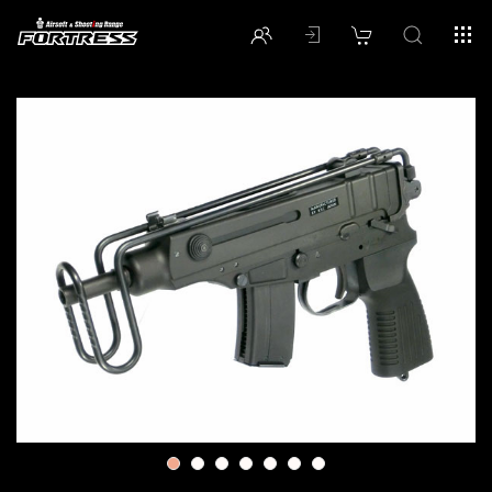
1
2
3
4
5
6
7