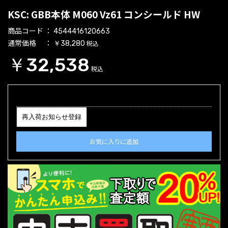
KSC: GBB本体 M060 Vz61 コンシールド HW
商品コード
4544416120663
通常価格
税込
￥38,280
￥32,538
税込
再入荷お知らせ登録
お気に入りに追加