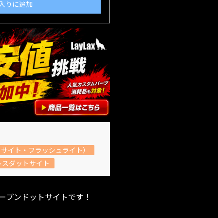
入りに追加
トサイト・フラッシュライト）
レスダットサイト
ープンドットサイトです！