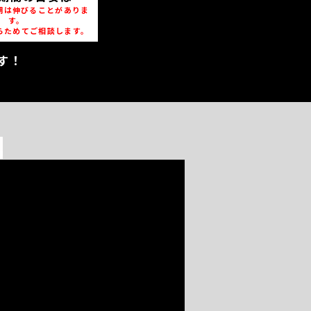
期は伸びることがありま
す。
らためてご相談します。
す！