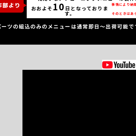
10
事情により納
おおよそ
日となっておりま
す。
そのときはあ
パーツの組込のみのメニューは通常即日～出荷可能で