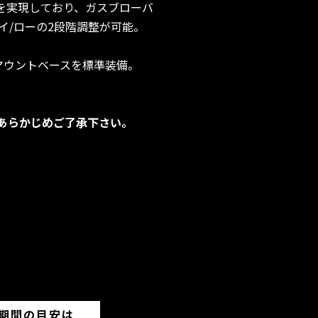
さを実現しており、ガスブローバ
イ/ローの2段階調整が可能。
のマウントベースを標準装備。
あらかじめご了承下さい。
期間の目安は