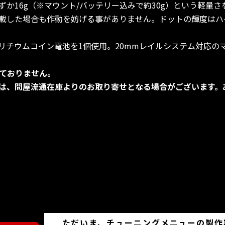
か16g（※マウント/バッテリー込みで約30g）という軽量
載した場合も作動を妨げる事がありません。ドットの輝度はハ
3Vリチウムコイン電池を1個使用。20mmレイルシステム対応
ておりません。
は、問屋流通在庫よりのお取り寄せとなる場合がございます。
ただいま、チューニングメニューの製作