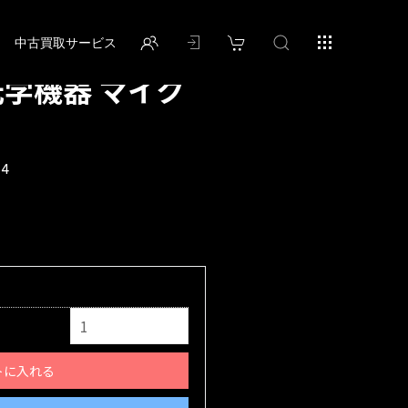
中古買取サービス
光学機器 マイク
54
トに入れる