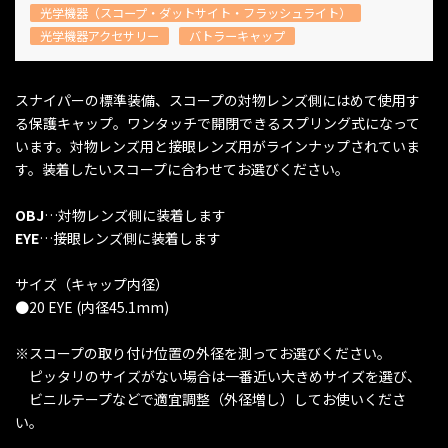
光学機器（スコープ・ダットサイト・フラッシュライト）
光学機器アクセサリー
バトラーキャップ
スナイパーの標準装備、スコープの対物レンズ側にはめて使用す
る保護キャップ。ワンタッチで開閉できるスプリング式になって
います。対物レンズ用と接眼レンズ用がラインナップされていま
す。装着したいスコープに合わせてお選びください。
OBJ
…対物レンズ側に装着します
EYE
…接眼レンズ側に装着します
サイズ（キャップ内径）
●20 EYE (内径45.1mm)
※スコープの取り付け位置の外径を測ってお選びください。
ピッタリのサイズがない場合は一番近い大きめサイズを選び、
ビニルテープなどで適宜調整（外径増し）してお使いくださ
い。