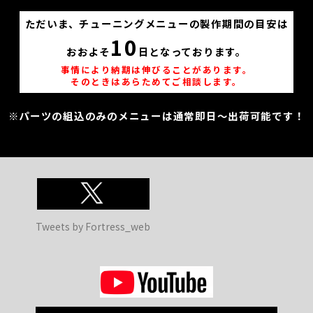
ただいま、チューニングメニューの製作期間の目安は
10
おおよそ
日となっております。
事情により納期は伸びることがあります。
そのときはあらためてご相談します。
※パーツの組込のみのメニューは通常即日～出荷可能です！
Tweets by Fortress_web