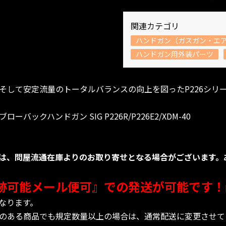
関連カテゴリ
ハンドガン（ガスガン・エ
ハンドガン用外装パーツ
そして安定流量のトータルバランスの向上を図ったP226シリ
ックハンドガン SIG P226R/P226E2/XDM-40
は、問屋流通在庫よりのお取り寄せとなる場合がございます。
跡可能メール便可』での発送が可能です！
なります。
のある商品でも規定数量以上の場合は、通常配送に変更させて