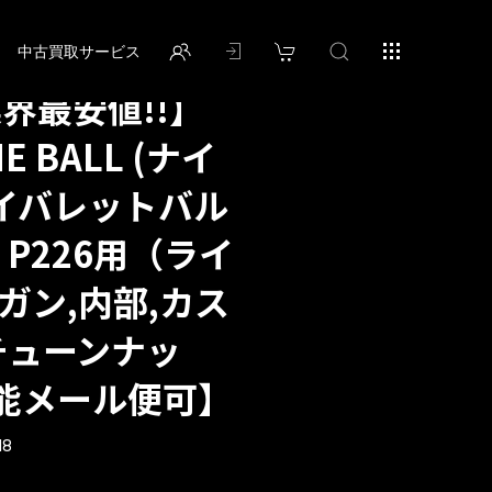
中古買取サービス
業界最安値!!】
E BALL (ナイ
ハイバレットバル
 P226用（ライ
ガン,内部,カス
チューンナッ
能メール便可】
18