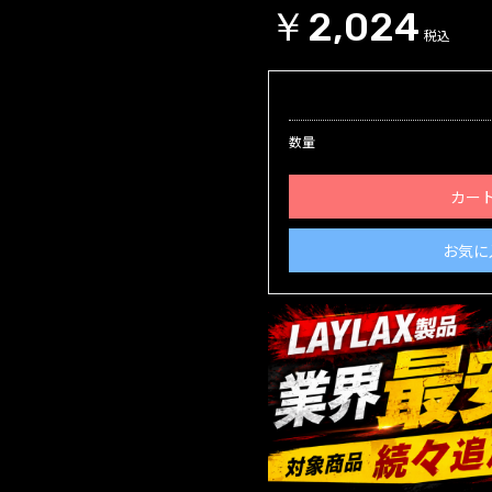
￥2,024
税込
数量
カー
お気に