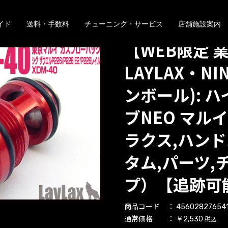
イド
送料・手数料
チューニング・サービス
店舗施設案内
【WEB限定 
LAYLAX・NIN
ンボール): 
ブNEO マルイ
ラクス,ハンド
タム,パーツ,
プ）【追跡可
商品コード
45602827654
通常価格
税込
￥2,530