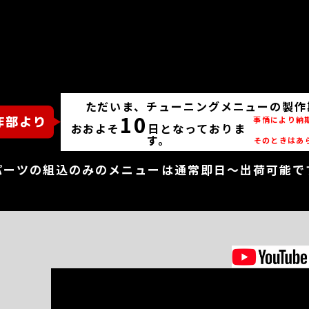
ただいま、チューニングメニューの製作
10
事情により納
おおよそ
日となっておりま
す。
そのときはあ
パーツの組込のみのメニューは通常即日～出荷可能で