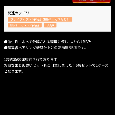
関連カテゴリ
プレイグッズ・消耗品（BB弾・ガスなど）
BB弾・ガス・消耗品
BB弾
●微生物によって分解される環境に優しいバイオBB弾
●超高級ベアリング研磨仕上げの高精度BB弾です。
1袋約3500発収納されております。
お得なまとめ買いセットもご用意しました！6袋セットで1ケース
となります。