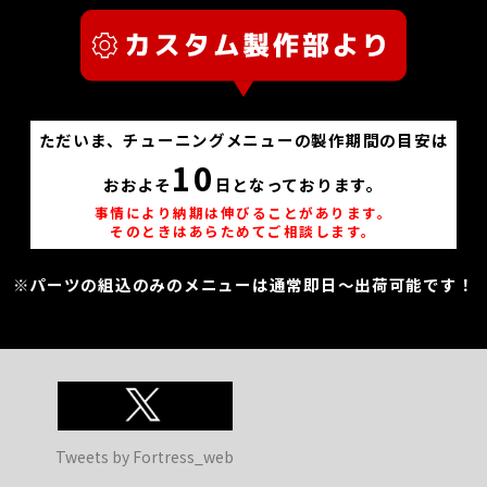
ただいま、チューニングメニューの製作期間の目安は
10
おおよそ
日となっております。
事情により納期は伸びることがあります。
そのときはあらためてご相談します。
※パーツの組込のみのメニューは通常即日～出荷可能です！
Tweets by Fortress_web