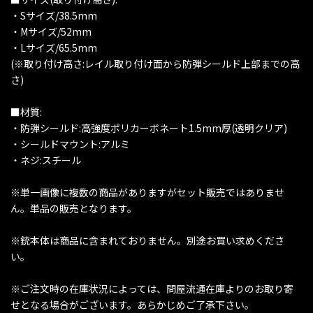
・Sサイズ/38.5mm
・Mサイズ/52mm
・Lサイズ/65.5mm
(※取り付け高さ:レイル取り付け面から防弾シールド上部までの高
さ)
■材質:
・防弾シールド:高強度ポリカーボネート1.5mm厚(透明クリア)
・シールドマウント:アルミ
・ネジ:スチール
※単一画像に複数の商品がありますがセット販売ではありませ
ん。単品の販売となります。
※銃本体は商品に含まれておりません。別途お買い求めくださ
い。
※ご注文時の在庫状況によっては、問屋流通在庫よりのお取り寄
せとなる場合がございます。あらかじめご了承下さい。