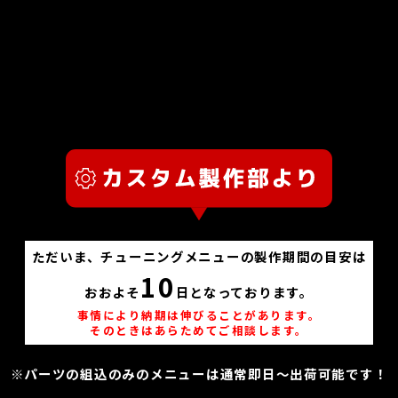
ただいま、チューニングメニューの製作期間の目安は
10
おおよそ
日となっております。
事情により納期は伸びることがあります。
そのときはあらためてご相談します。
※パーツの組込のみのメニューは通常即日～出荷可能です！