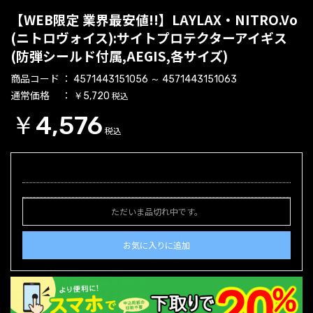
【WEB限定 業界最安値!!】LAYLAX・NITRO.Vo
(ニトロヴォイス):サイトプロテクターアイギス
(防弾シールド付属,AEGIS,各サイズ)
商品コード
4571443151056 ～ 4571443151063
通常価格
税込
￥5,720
￥4,576
税込
ただいま品切れ中です。
お気に入りに追加