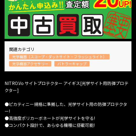
関連カテゴリ
光学機器（スコープ・ダットサイト・フラッシュライト）
光学機器アクセサリー
バトラーキャップ
NITRO.Vo サイトプロテクター アイギス[光学サイト用防弾プロテ
クター]
●ピカティニー規格に準拠した、光学サイト用の防弾プロテクタ
ー!
●高強度ポリカーボネートが光学サイトを守る!
●コンパクト設計で、あらゆる機種に搭載可能!