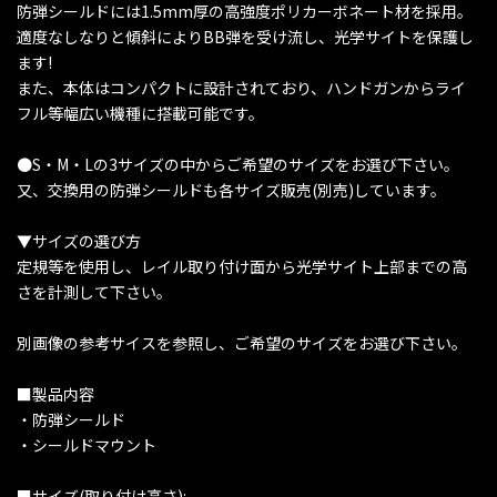
防弾シールドには1.5mm厚の高強度ポリカーボネート材を採用。
適度なしなりと傾斜によりBB弾を受け流し、光学サイトを保護し
ます!
また、本体はコンパクトに設計されており、ハンドガンからライ
フル等幅広い機種に搭載可能です。
●S・M・Lの3サイズの中からご希望のサイズをお選び下さい。
又、交換用の防弾シールドも各サイズ販売(別売)しています。
▼サイズの選び方
定規等を使用し、レイル取り付け面から光学サイト上部までの高
さを計測して下さい。
別画像の参考サイスを参照し、ご希望のサイズをお選び下さい。
■製品内容
・防弾シールド
・シールドマウント
■サイズ(取り付け高さ):