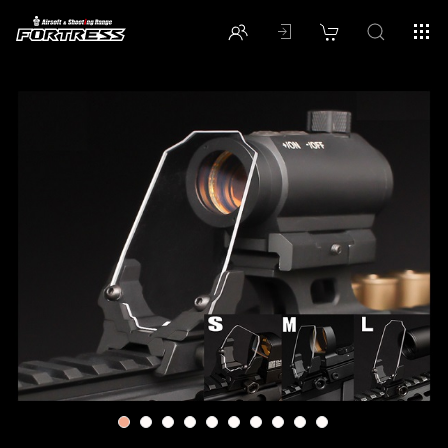
1
2
3
4
5
6
7
8
9
10