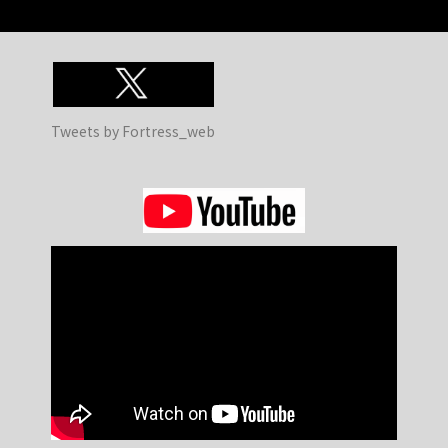
Tweets by Fortress_web