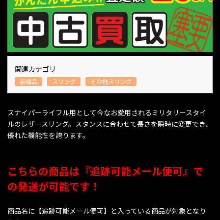
関連カテゴリ
装備品
スリング
その他スリング
スナイパーライフル用として今なお愛用されるミリタリースタイ
ルのレザースリング。スタンスに合わせて長さを瞬時に変更でき、
優れた機能性を誇ります。
こちらの商品は『追跡可能メール便可』で
の発送が可能です！
商品名に【追跡可能メール便可】と入っている商品が対象となり