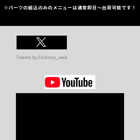
※パーツの組込のみのメニューは通常即日～出荷可能です！
Tweets by Fortress_web