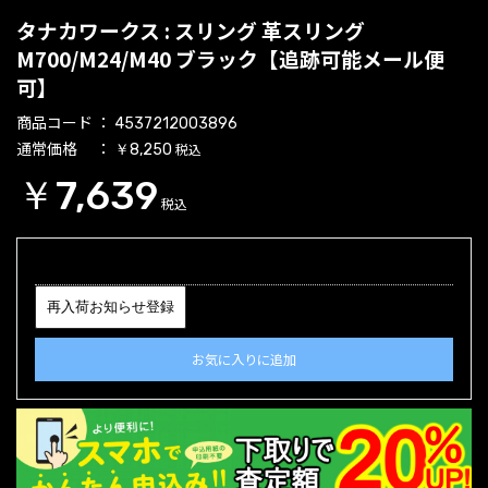
タナカワークス : スリング 革スリング
M700/M24/M40 ブラック【追跡可能メール便
可】
商品コード
4537212003896
通常価格
税込
￥8,250
￥7,639
税込
再入荷お知らせ登録
お気に入りに追加