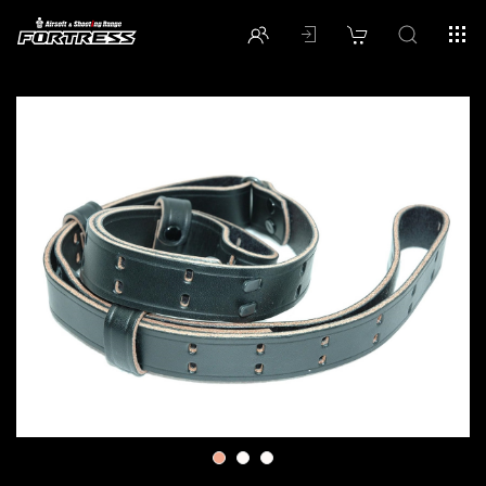
1
2
3