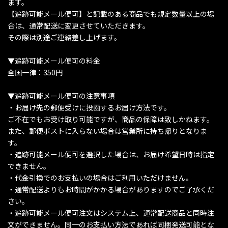
ます。
【追跡可能メール便可】と記載のある商品でも規定数量以上の場
合は、通常配送に変更させていただきます。
その際は別途ご連絡差し上げます。
▼追跡可能メール便可の料金
全国一律：350円
▼追跡可能メール便可の注意事項
・お届け先の郵便受けに投函するお届け方法です。
ご不在でもお受け取り可能ですが、商品の保障は致しかねます。
また、郵便ポストに入らない場合は営業所に持ち帰りとなりま
す。
・追跡可能メール便可を選択した場合は、お届け希望日時は指定
できません。
・代金引換でのお支払いの場合はご利用いただけません。
・通常配送よりもお時間がかかる場合がありますのでご了承くだ
さい。
・追跡可能メール便可注文はシステム上、通常配送商品と同時注
文ができません。同一のお支払い方法であれば同梱発送可能とな