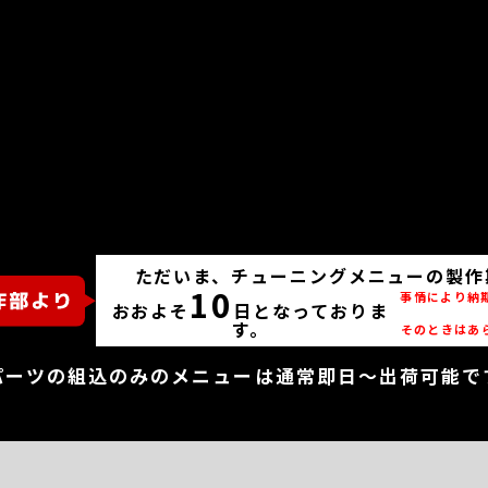
ただいま、チューニングメニューの製作
10
事情により納
おおよそ
日となっておりま
す。
そのときはあ
パーツの組込のみのメニューは通常即日～出荷可能で