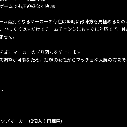
ゲームでも圧迫感なく快適!
ーム識別となるマーカーの存在は瞬時に敵味方を見極めるため
、ひっくり返すだけでチームチェンジにもすぐに対応でき、伸
ません。
を施しマーカーのずり落ちを防止します。
ズ調整が可能なため、細腕の女性からマッチョな太腕の方まで
ト
ップマーカー (2個入※両腕用)