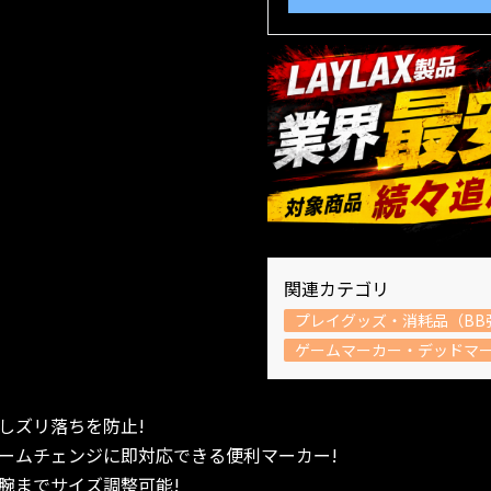
関連カテゴリ
プレイグッズ・消耗品（BB
ゲームマーカー・デッドマ
しズリ落ちを防止!
ームチェンジに即対応できる便利マーカー!
腕までサイズ調整可能!