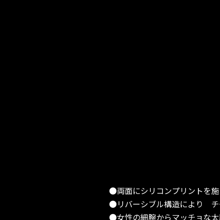
●両面にシリコンプリントを施
●リバーシブル構造により チ
●女性の細腕からマッチョな太