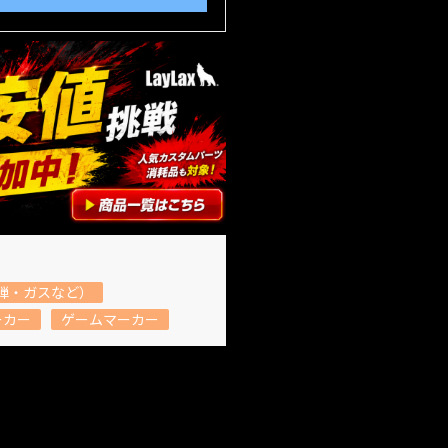
弾・ガスなど）
ーカー
ゲームマーカー