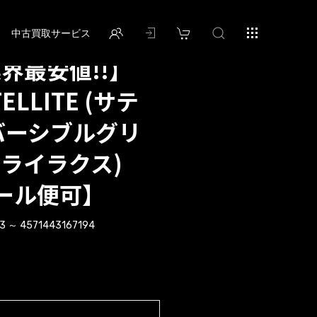
中古買取サービス
業界最安値!!】
ELLITE (サテ
バーシブルグリ
ライラクス)
ール便可】
3 ～ 4571443167194