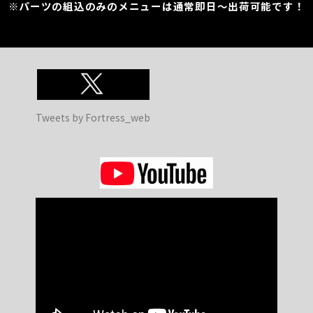
※パーツの組込のみのメニューは通常即日～出荷可能です！
Tweets by Fortress_web