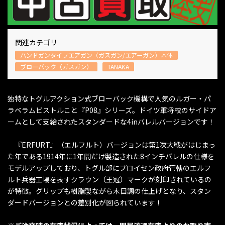
関連カテゴリ
ハンドガンタイプエアガン（ガスガン/エアーガン）本体
ブローバック（ガスガン）
TANAKA
独特なトグルアクション式ブローバック機構で人気のルガー・パ
ラベラムピストルこと『P08』シリーズ。ドイツ軍将校のサイドア
ームとして支給されたスタンダードな4inバレルバージョンです！
『ERFURT』（エルフルト）バージョンは第1次大戦がはじまっ
た年である1914年に1年間だけ製造された8インチバレルの仕様を
モデルアップしており、トグル部にプロイセン政府管轄のエルフ
ルト兵器工場を表すクラウン（王冠）マークが刻印されているの
が特徴。グリップも樹脂製ながら木目調の仕上げとなり、スタン
ダードバージョンとの差別化が図られています！