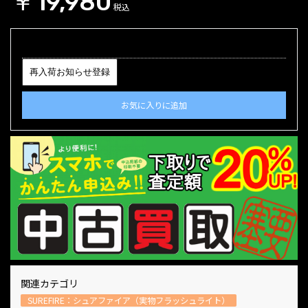
￥19,980
税込
再入荷お知らせ登録
お気に入りに追加
関連カテゴリ
SUREFIRE：シュアファイア（実物フラッシュライト）