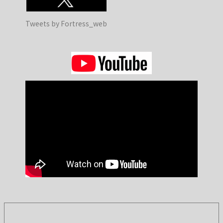
Tweets by Fortress_web