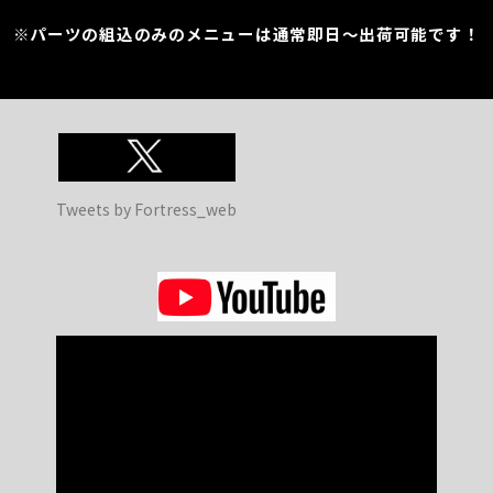
※パーツの組込のみのメニューは通常即日～出荷可能です！
Tweets by Fortress_web