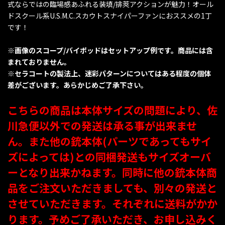
式ならではの臨場感あふれる装填/排莢アクションが魅力！オール
ドスクール系U.S.M.C.スカウトスナイパーファンにおススメの1丁
です！
※画像のスコープ/バイポッドはセットアップ例です。商品には含
まれておりません。
※セラコートの製法上、迷彩パターンについてはある程度の個体
差がございます。あらかじめご了承下さい。
こちらの商品は本体サイズの問題により、佐
川急便以外での発送は承る事が出来ませ
ん。また他の銃本体(パーツであってもサイ
ズによっては)との同梱発送もサイズオーバ
ーとなり出来かねます。同時に他の銃本体商
品をご注文いただきましても、別々の発送と
させていただきます。それぞれに送料がかか
ります。予めご了承いただき、お申し込みく