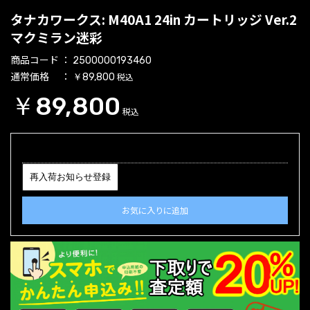
タナカワークス: M40A1 24in カートリッジ Ver.2
マクミラン迷彩
商品コード
2500000193460
通常価格
税込
￥89,800
￥89,800
税込
再入荷お知らせ登録
お気に入りに追加