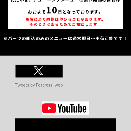
10
おおよそ
日となっております。
事情により納期は伸びることがあります。
そのときはあらためてご相談します。
※パーツの組込のみのメニューは通常即日～出荷可能です！
Tweets by Fortress_web