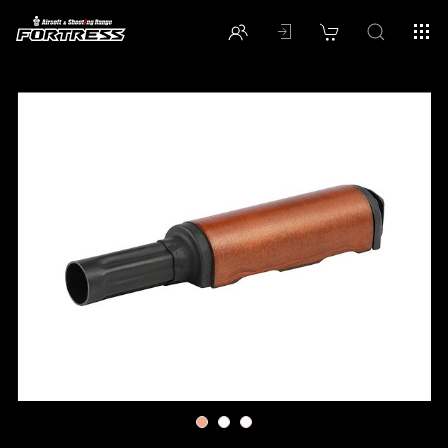
1
2
3