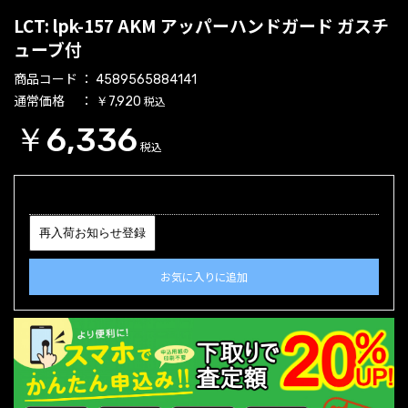
LCT: lpk-157 AKM アッパーハンドガード ガスチ
ューブ付
商品コード
4589565884141
通常価格
税込
￥7,920
￥6,336
税込
再入荷お知らせ登録
お気に入りに追加