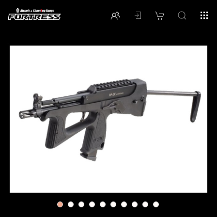
1
2
3
4
5
6
7
8
9
10