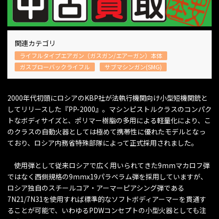
関連カテゴリ
ライフルタイプエアガン（ガスガン/エアーガン）本体
ガスブローバックライフル
サブマシンガン(SMG)
2000年代初頭にロシアのKBP社が法執行機関向け小型短機関銃と
してリリースした『PP-2000』。マシンピストルクラスのコンパク
トなボディサイズと、ポリマー樹脂の多用による軽量化により、こ
のクラスの自動火器としては極めて携帯性に優れたモデルとなっ
ており、ロシア内務省特殊部隊によって正式採用されました。
使用弾として従来ロシアで広く用いられてきた9mmマカロフ弾
ではなく西側規格の9mmx19パラベラム弾を採用していますが、
ロシア独自のスチールコア・アーマーピアシング弾である
7N21/7N31を使用すれば標準的なソフトボディアーマーを貫通す
ることが可能で、いわゆるPDWコンセプトの小型火器としても注