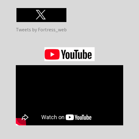
Tweets by Fortress_web