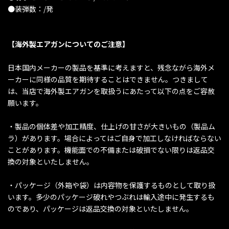
●装弾数：/発
【海外製エアガンについてのご注意】
日本国内メーカーの製品を基準に考えますと、残念ながら海外メ
ーカーに同様の品質を期待することはできません。つきまして
は、当店で海外製エアガンを取扱うにあたって以下の点をご容赦
願います。
・製品の個体差や加工精度、仕上げの甘さが大きいもの（製品ム
ラ）があります。場合によってはご自身で加工しなければならない
ことがあります。機能面での不備または破損でない限りは返品交
換の対象といたしません。
・パッケージ（外箱や袋）は内容物を保護するものとして取り扱
います。多少のパッケージ破れやつぶれは輸入途中に発生するも
のであり、パッケージは返品交換の対象といたしません。