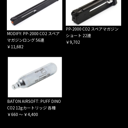
PP-2000 CO2 スペアマガジン
MODIFY: PP-2000 CO2 スペア
ショート 22連
マガジンロング 56連
￥9,702
￥11,682
BATON AIRSOFT: PUFF DINO
CO2 12gカートリッジ 各種
￥660 ～ ￥4,400