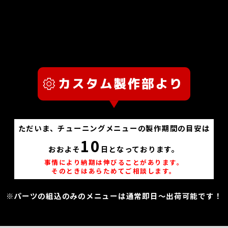
ただいま、チューニングメニューの製作期間の目安は
10
おおよそ
日となっております。
事情により納期は伸びることがあります。
そのときはあらためてご相談します。
※パーツの組込のみのメニューは通常即日～出荷可能です！