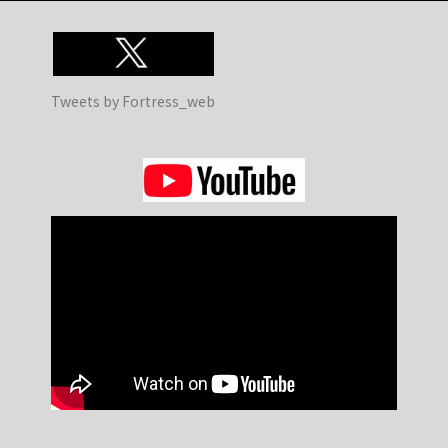
Tweets by Fortress_web