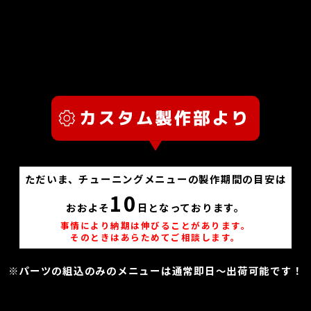
ただいま、チューニングメニューの製作期間の目安は
10
おおよそ
日となっております。
事情により納期は伸びることがあります。
そのときはあらためてご相談します。
※パーツの組込のみのメニューは通常即日～出荷可能です！