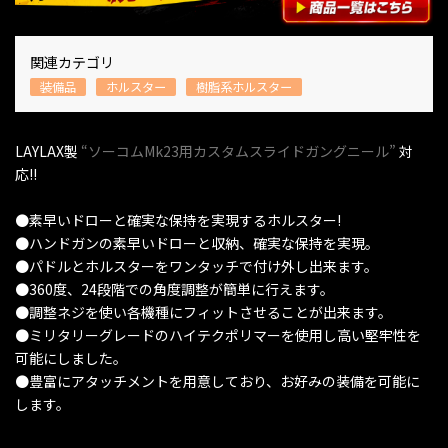
関連カテゴリ
装備品
ホルスター
樹脂系ホルスター
LAYLAX製
“ソーコムMk23用カスタムスライドガングニール”
対
応!!
●素早いドローと確実な保持を実現するホルスター!
●ハンドガンの素早いドローと収納、確実な保持を実現。
●パドルとホルスターをワンタッチで付け外し出来ます。
●360度、24段階での角度調整が簡単に行えます。
●調整ネジを使い各機種にフィットさせることが出来ます。
●ミリタリーグレードのハイテクポリマーを使用し高い堅牢性を
可能にしました。
●豊富にアタッチメントを用意しており、お好みの装備を可能に
します。