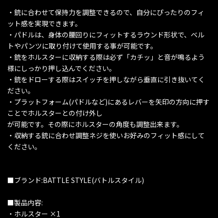
・銃に合わせて保持力を調整できるので、自分にぴったりのフィ
ット感を実現できます。
・パドルは、身体の腰回りにフィットするラウンド形状で、ベル
トやパンツに取り付けて使用する事が可能です。
・銃をホルスターに収納する際は必ず「カチッ」と音が鳴るよう
様にしっかり押し込んでください。
・銃をドローする際はスイッチを押しながら垂直に引き抜いてく
ださい。
・プラットフォーム(パドルなど)にあるレバーを矢印の方向に押す
ことでホルスターとの付け外し
が可能です。その際にホルスターの角度も調整出来ます。
・収納する銃に合わせ調整ネジを使いお好みのフィット感にして
ください。
■ブランド:BATTLE STYLE(バトルスタイル)
■製品内容:
・ホルスター ×1