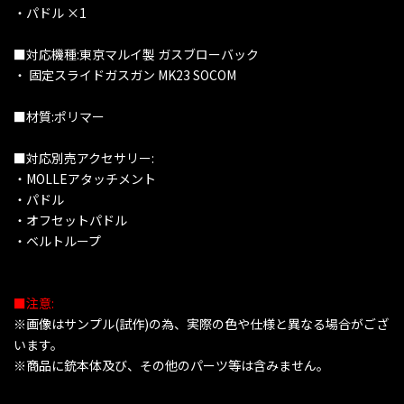
・パドル ×1
■対応機種:東京マルイ製 ガスブローバック
・ 固定スライドガスガン MK23 SOCOM
■材質:ポリマー
■対応別売アクセサリー:
・MOLLEアタッチメント
・パドル
・オフセットパドル
・ベルトループ
■注意:
※画像はサンプル(試作)の為、実際の色や仕様と異なる場合がござ
います。
※商品に銃本体及び、その他のパーツ等は含みません。