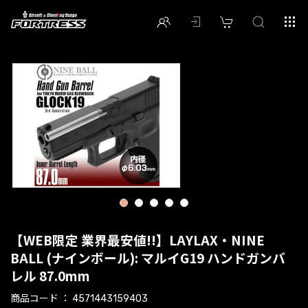
1
2
3
4
5
【WEB限定 業界最安値!!】LAYLAX・NINE
BALL (ナインボール): マルイG19 ハンドガンバ
レル 87.0mm
商品コード
4571443159403