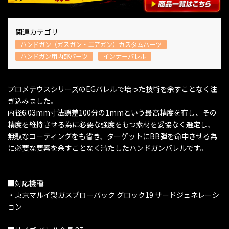
関連カテゴリ
ハンドガン（ガスガン・エアガン）カスタムパーツ
ハンドガン用内部パーツ
インナーバレル
プロメテウスシリーズのEGバレルで培った技術を余すことなく注
ぎ込みました。
内径6.03mm寸法誤差100分の1mmという最高精度を有し、その
精度を維持させる為に必要な強度をもつ素材を妥協なく選定し、
無駄なコーティングをも省き、ターゲットにBB弾を命中させる為
に必要な要素を余すことなく満たしたハンドガンバレルです。
■対応機種:
・東京マルイ製ガスブローバック グロック19 サードジェネレーシ
ョン