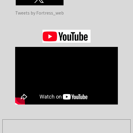
Tweets by Fortress_web