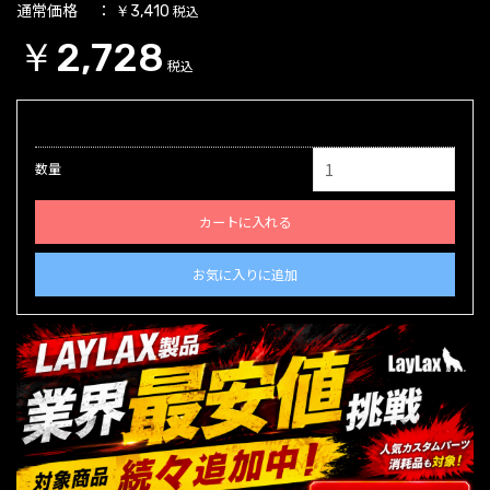
通常価格
税込
￥3,410
￥2,728
税込
数量
カートに入れる
お気に入りに追加