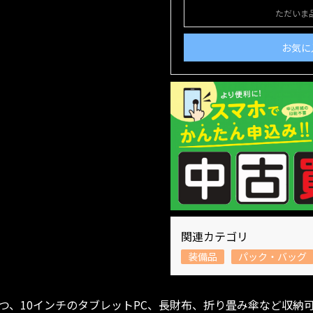
ただいま
お気に
関連カテゴリ
装備品
パック・バッグ
つ、10インチのタブレットPC、長財布、折り畳み傘など収納