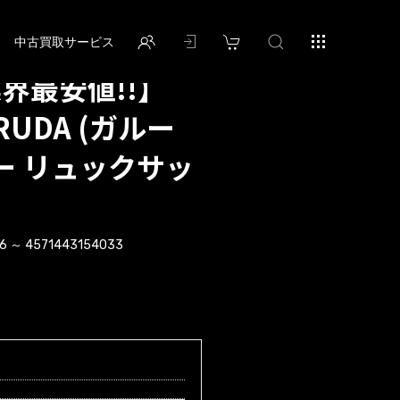
中古買取サービス
業界最安値!!】
RUDA (ガルー
リー リュックサッ
6 ～ 4571443154033