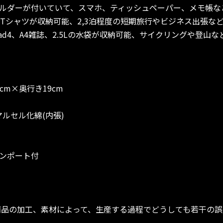
ルダーが付いていて、スマホ、ティッシュペーパー、メモ帳な
のTシャツが収納可能、2,3泊程度の短期旅行やビジネス出張な
ad4、A4雑誌、2.5Lの水袋が収納可能、サイクリングや登山
5cm×奥行き19cm
マルセル化綿(内張)
ホンポート付
商品の加工、素材によって、生産する過程でどうしても若干の