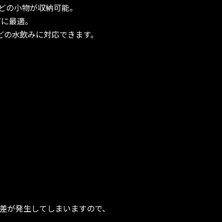
どの小物が収納可能。
どに最適。
などの水飲みに対応できます。
誤差が発生してしまいますので、