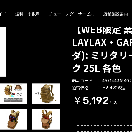
イド
送料・手数料
チューニング・サービス
店舗施設案内
【WEB限定 
LAYLAX・GA
ダ): ミリタ
ク 25L 各色
商品コード
457144315402
通常価格
税込
￥6,490
￥5,192
税込