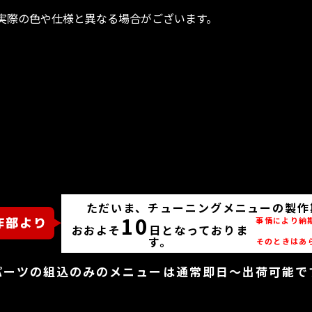
、実際の色や仕様と異なる場合がございます。
ただいま、チューニングメニューの製作
10
事情により納
おおよそ
日となっておりま
す。
そのときはあ
パーツの組込のみのメニューは通常即日～出荷可能で