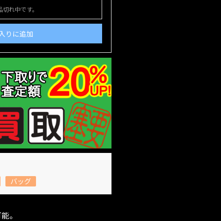
品切れ中です。
入りに追加
バッグ
可能。