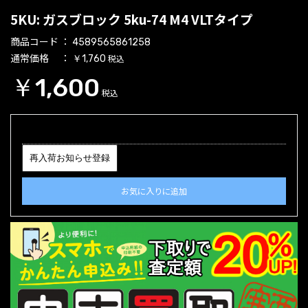
5KU: ガスブロック 5ku-74 M4 VLTタイプ
商品コード
4589565861258
通常価格
税込
￥1,760
￥1,600
税込
再入荷お知らせ登録
お気に入りに追加