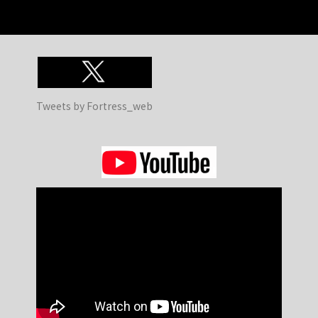
Tweets by Fortress_web