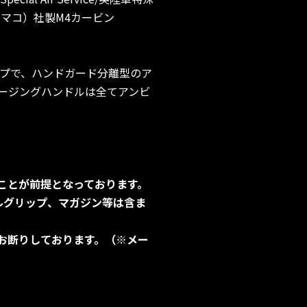
マコ）社製M4カービン
r）タイプで、ハンドガード分離型のア
ージングハンドルは全てアンビ
。
ことが前提となっております。
ルグリップ、マガジン等は含ま
お断りしております。（※メー