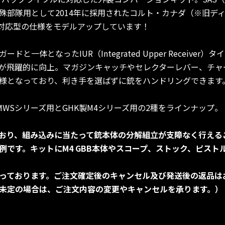
殊部隊用として2014年に採用されたコルト・カナダ（※旧ディ
戦闘対応型の仕様をモデルアップしています！
一体となったIUR（Integrated Upper Receive
が飛躍的に向上。マガジンキャッチやセレクターレバー、チャ
様となっており、利き手を選ばずに銃をハンドリングできます
WSシリーズ用とGHK製M4シリーズ用の2種をラインナップ。
おり、組み込みに当たって銃本体の分解組立が支障なく行える
例です。キットにM4 GBB本体やスコープ、ストック、ピスト
っております。ご注文確定後のキャンセル及び発送後の返品は
未定の場合は、ご注文内容の変更やキャンセルを承ります。）