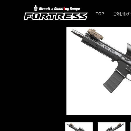
TOP
ご利用ガ