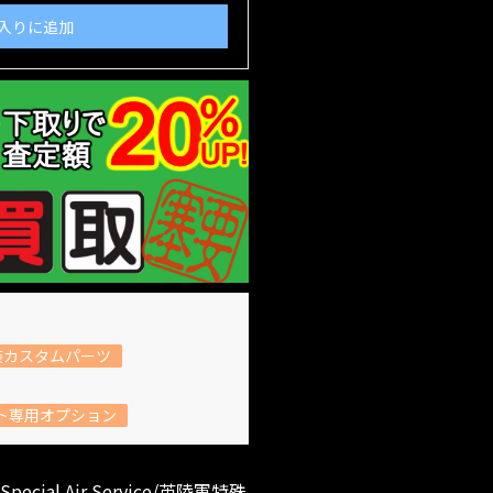
入りに追加
装カスタムパーツ
ト専用オプション
 Air Service/英陸軍特殊