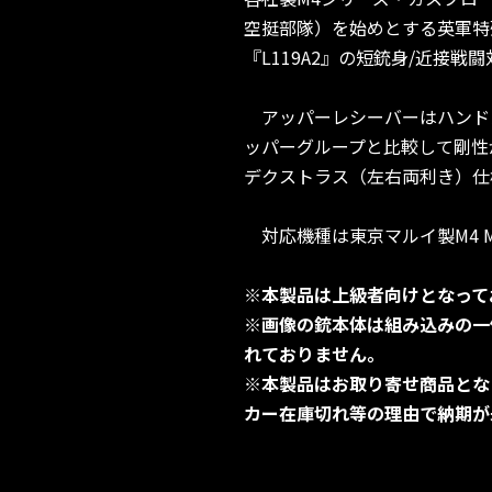
空挺部隊）を始めとする英軍特
『L119A2』の短銃身/近接
アッパーレシーバーはハンドガードと
ッパーグループと比較して剛性
デクストラス（左右両利き）仕
対応機種は東京マルイ製M4 M
※本製品は上級者向けとなって
※画像の銃本体は組み込みの一
れておりません。
※本製品はお取り寄せ商品とな
カー在庫切れ等の理由で納期が