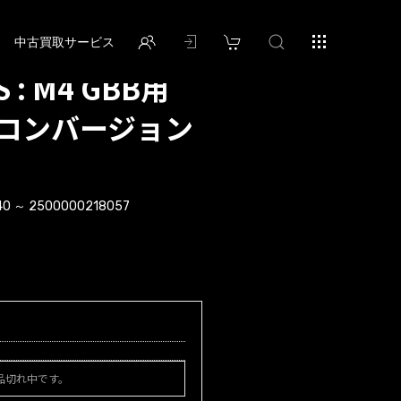
中古買取サービス
 : M4 GBB用
QB コンバージョン
40 ～ 2500000218057
品切れ中です。