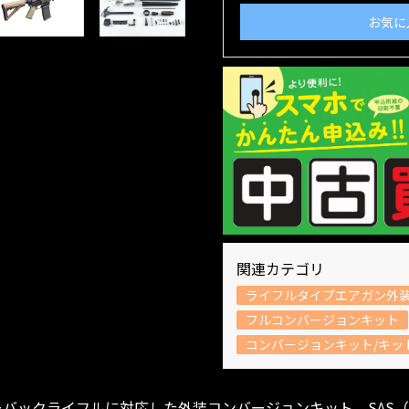
お気に
関連カテゴリ
ライフルタイプエアガン外
フルコンバージョンキット
コンバージョンキット/キッ
クライフルに対応した外装コンバージョンキット。SAS（Special