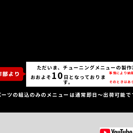
ただいま、チューニングメニューの製作
10
事情により納
おおよそ
日となっておりま
す。
そのときはあ
パーツの組込のみのメニューは通常即日～出荷可能で