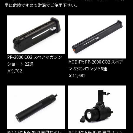
常に危険ですので常温でご使用下さい。
PP-2000 CO2 スペアマガジン
MODIFY: PP-2000 CO2 スペア
ショート 22連
マガジンロング 56連
￥9,702
￥11,682
MODIFY: PP-2000 専用サイレ
MODIFY: PP-2000 専用フラッ