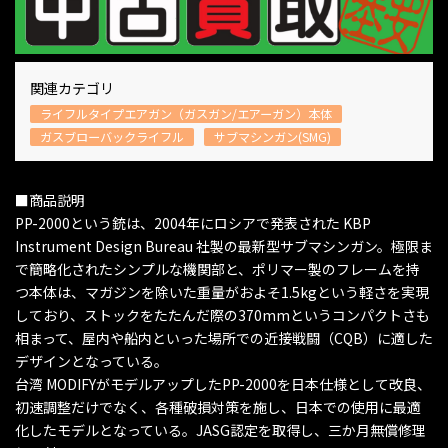
関連カテゴリ
ライフルタイプエアガン（ガスガン/エアーガン）本体
ガスブローバックライフル
サブマシンガン(SMG)
■商品説明
PP-2000という銃は、2004年にロシアで発表された KBP
Instrument Design Bureau 社製の最新型サブマシンガン。極限ま
で簡略化されたシンプルな機関部と、ポリマー製のフレームを持
つ本体は、マガジンを除いた重量がおよそ1.5kgという軽さを実現
しており、ストックをたたんだ際の370mmというコンパクトさも
相まって、屋内や船内といった場所での近接戦闘（CQB）に適した
デザインとなっている。
台湾 MODIFYがモデルアップしたPP-2000を日本仕様として改良、
初速調整だけでなく、各種破損対策を施し、日本での使用に最適
化したモデルとなっている。JASG認定を取得し、三か月無償修理