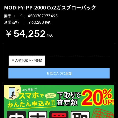
MODIFY: PP-2000 Co2ガスブローバック
商品コード
4580707973495
通常価格
税込
￥60,280
￥54,252
税込
再入荷お知らせ登録
お気に入りに追加