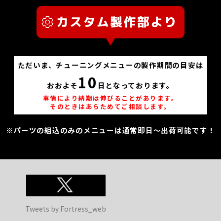
ただいま、チューニングメニューの製作期間の目安は
10
おおよそ
日となっております。
事情により納期は伸びることがあります。
そのときはあらためてご相談します。
※パーツの組込のみのメニューは通常即日～出荷可能です！
Tweets by Fortress_web