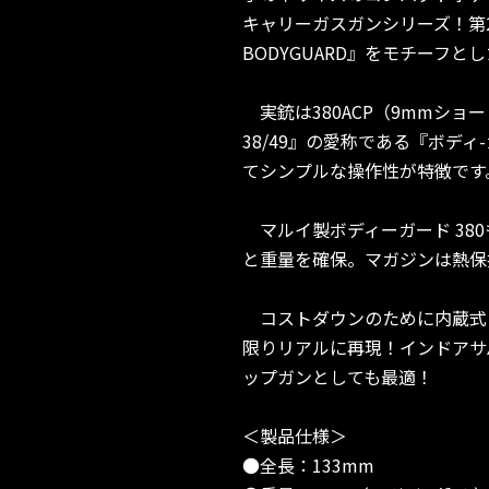
キャリーガスガンシリーズ！第
BODYGUARD』をモチーフと
実銃は380ACP（9mmシ
38/49』の愛称である『ボ
てシンプルな操作性が特徴です
マルイ製ボディーガード 38
と重量を確保。マガジンは熱保
コストダウンのために内蔵式
限りリアルに再現！インドアサ
ップガンとしても最適！
＜製品仕様＞
●全長：133mm