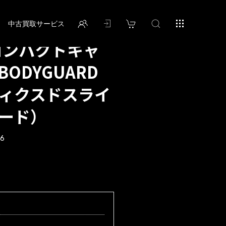
中古買取サービス
コンパクトキャ
ODYGUARD
,フィクスドスライ
ガード）
26