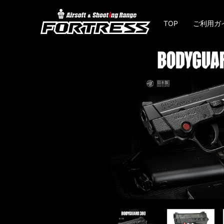
TOP
ご利用ガ