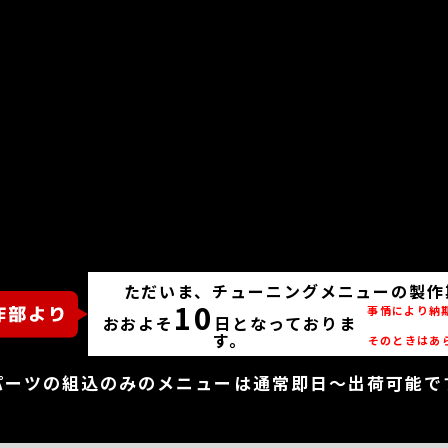
ただいま、チューニングメニューの製作
10
事情により納
おおよそ
日となっておりま
す。
そのときはあ
パーツの組込のみのメニューは通常即日～出荷可能で