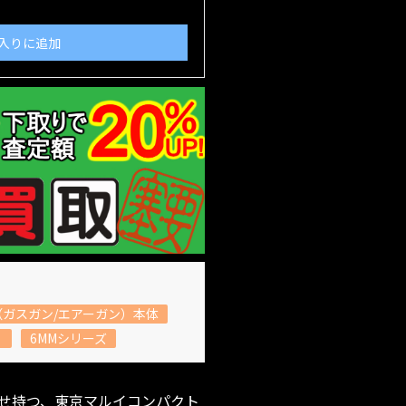
入りに追加
ガスガン/エアーガン）本体
）
6MMシリーズ
せ持つ、東京マルイコンパクト