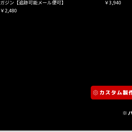
ガジン【追跡可能メール便可】
￥3,940
￥2,480
※