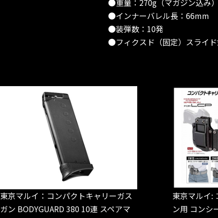
●重量：270g（マガジン込み
●インナーバレル長：66mm
●装弾数：10発
●フィクスド（固定）スライド
東京マルイ：コンパクトキャリーガス
東京マルイ:
ガン BODYGUARD 380 10連 スペアマ
ン用 コンシ