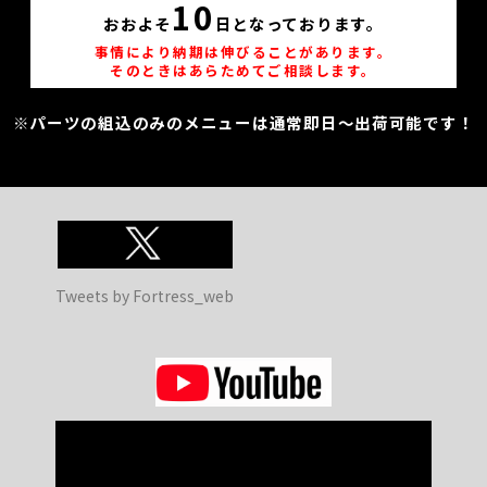
10
おおよそ
日となっております。
事情により納期は伸びることがあります。
そのときはあらためてご相談します。
※パーツの組込のみのメニューは通常即日～出荷可能です！
Tweets by Fortress_web