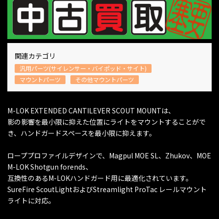
関連カテゴリ
汎用パーツ(サイレンサー・バイポッド・サイト)
マウントパーツ
その他マウントパーツ
M-LOK EXTENDED CANTILEVER SCOUT MOUNTは、
影の影響を最小限に抑えた位置にライトをマウントすることがで
き、ハンドガードスペースを最小限に抑えます。
ローププロファイルデザインで、Magpul MOE SL、Zhukov、MOE
M-LOK Shotgun forends、
互換性のあるM-LOKハンドガード用に最適化されています。
SureFire ScoutLightおよびStreamlight ProTac レールマウント
ライトに対応。