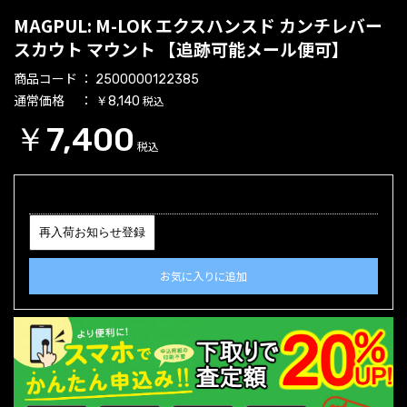
MAGPUL: M-LOK エクスハンスド カンチレバー
スカウト マウント 【追跡可能メール便可】
商品コード
2500000122385
通常価格
税込
￥8,140
￥7,400
税込
再入荷お知らせ登録
お気に入りに追加