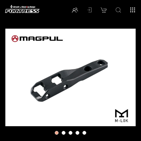
1
2
3
4
5