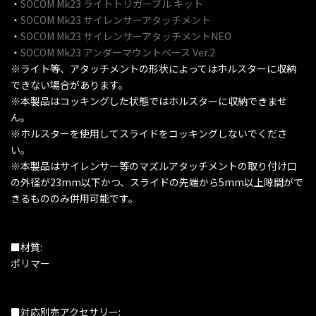
・
SOCOM Mk23 ライトトリガープル キット
・
SOCOM Mk23 サイレンサーアタッチメント
・
SOCOM Mk23 サイレンサーアタッチメントNEO
・
SOCOM Mk23 アンダーマウントベース Ver.2
※ライト等、アタッチメントの形状によってはホルスターに収納
できない場合があります。
※本製品はコッキングした状態ではホルスターに収納できませ
ん。
※ホルスターを使用してスライドをコッキングしないでくださ
い。
※本製品はサイレンサー等のマズルアタッチメントの取り付け口
の外径が23mm以下かつ、スライドの先端から5mm以上隙間がで
きるもののみ併用可能です。
■材質:
ポリマー
■対応別売アクセサリー: