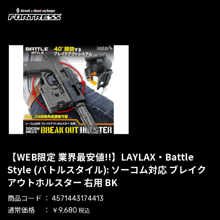
【WEB限定 業界最安値!!】LAYLAX・Battle
Style (バトルスタイル): ソーコム対応 ブレイク
アウトホルスター 右用 BK
商品コード
4571443174413
通常価格
税込
￥9,680