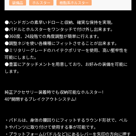
装備品
ホルスター
樹脂系ホルスター
●ハンドガンの素早いドローと収納、確実な保持を実現。
●パドルとホルスターをワンタッチで付け外し出来ます。
●360度、24段階での角度調整が簡単に行えます。
●調整ネジを使い各機種にフィットさせることが出来ます。
●ミリタリーグレードのハイテクポリマーを使用、高い堅牢性を
可能にしました。
●豊富にアタッチメントを用意しており、お好みの装備を可能に
します。
純正アクセサリー装着時でも収納可能なホルスター!
40°開閉するブレイクアウトシステム!
・パドルは、身体の腰回りにフィットするラウンド形状で、ベル
トやパンツに取り付けて使用する事が可能です。
・プラットフォーム(パドルなど)にあるレバーを矢印の方向に押す