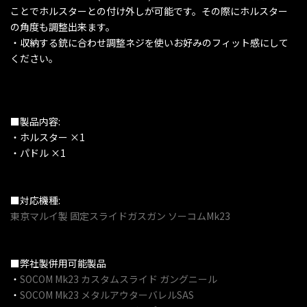
ことでホルスターとの付け外しが可能です。その際にホルスター
の角度も調整出来ます。
・収納する銃に合わせ調整ネジを使いお好みのフィット感にして
ください。
■製品内容:
・ホルスター ×1
・パドル ×1
■対応機種:
東京マルイ製 固定スライドガスガン ソーコムMk23
■弊社製併用可能製品
・
SOCOM Mk23 カスタムスライド ガングニール
・
SOCOM Mk23 メタルアウターバレルSAS