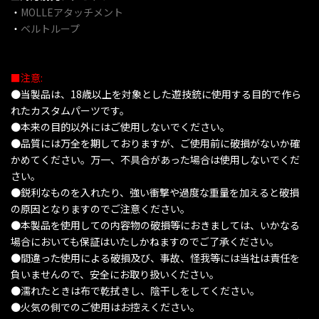
・
MOLLEアタッチメント
・
ベルトループ
■注意:
●当製品は、18歳以上を対象とした遊技銃に使用する目的で作ら
れたカスタムパーツです。
●本来の目的以外にはご使用しないでください。
●品質には万全を期しておりますが、ご使用前に破損がないか確
かめてください。万一、不具合があった場合は使用しないでくだ
さい。
●鋭利なものを入れたり、強い衝撃や過度な重量を加えると破損
の原因となりますのでご注意ください。
●本製品を使用しての内容物の破損等におきましては、いかなる
場合においても保証はいたしかねますのでご了承ください。
●間違った使用による破損及び、事故、怪我等には当社は責任を
負いませんので、安全にお取り扱いください。
●濡れたときは布で乾拭きし、陰干しをしてください。
●火気の側でのご使用はお控えください。