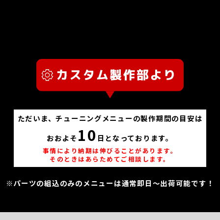
ただいま、チューニングメニューの製作期間の目安は
10
おおよそ
日となっております。
事情により納期は伸びることがあります。
そのときはあらためてご相談します。
※パーツの組込のみのメニューは通常即日～出荷可能です！