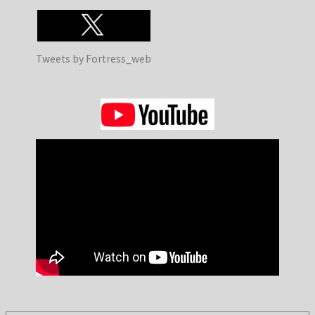
Tweets by Fortress_web