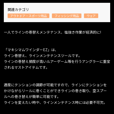
関連カテゴリ
アウトドア・スポーツ用品
フィッシング用品
ウェア
一人でラインの巻替えメンテナンス、塩抜き作業が経済的に!
「マキシマムワインダーEZ」は、
ライン巻替え、ラインメンテナンスツールです。
ラインの巻替え頻度が高いルアーゲーム等を行うアングラーに重宝
されるマストアイテムです。
適度にテンションの調節が可能ですので、ラインにテンションを
かけながらリールに巻くことができラインの巻き取り、空スプー
ルへの巻き替えが簡単に可能です。
ラインを変えたい時や、ラインメンテナンス時には必要不可欠。