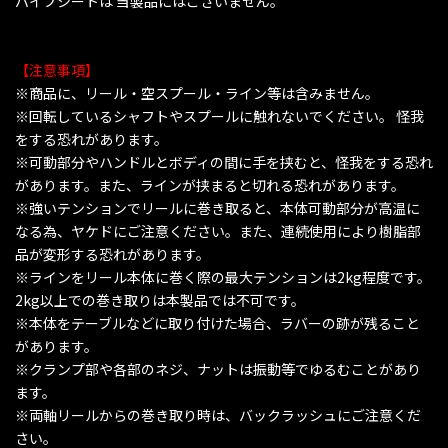
パイプシートは 当製品にはございません。
【注意事項】
※商品に、リール・空スプール・ライン等は含みません。
※回転しているシャフトやスプールに触れないでください。 怪我
をする恐れがあります。
※可動部分やハンドルとボディの間に手を挟むと、怪我をする恐れ
があります。また、ラインが挟まると切れる恐れがあります。
※強いテンションでリールに巻き取ると、本体可動部分が高温に
なる為、ヤケドにご注意ください。また、連続使用により樹脂部
品が変形する恐れがあります。
※ラインをリール本体に巻く際の最大テンションは2kg程度です。
2kg以上での巻き取りは本製品では不可です。
※本体をテーブルなどに取り付けた場合、ラバーの跡が残ること
があります。
※クランプ部や各部のネジ、ナットは振動等でゆるむことがあり
ます。
※両軸リールからの巻き取り時は、バックラッシュにご注意くだ
さい。