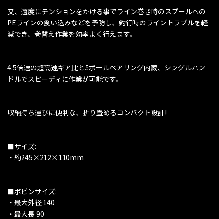
又、適度にテンションをかける事でライン巻き時のスプールへの
PEラインの食い込みなどを予防し、釣行時のライントラブルを軽
減でき、巻替え作業を効率よく行えます。
4.5倍速の超高速ギア比と5ボールベアリング内蔵、シングルハン
ドルでスピーディに作業が可能です。
収納持ち運びに便利な、折り畳めるコンパクト設計!
■サイズ:
・約245×212×110mm
■ボビンサイズ:
・最大外径 140
・最大長 90