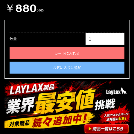
￥880
税込
数量
カートに入れる
お気に入りに追加