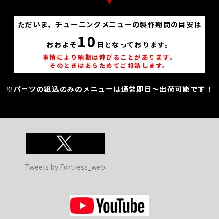
ただいま、チューニングメニューの製作期間の目安は
10
おおよそ
日となっております。
事情により納期は伸びることがあります。
そのときはあらためてご相談します。
※パーツの組込のみのメニューは通常即日～出荷可能です！
Tweets by Fortress_web