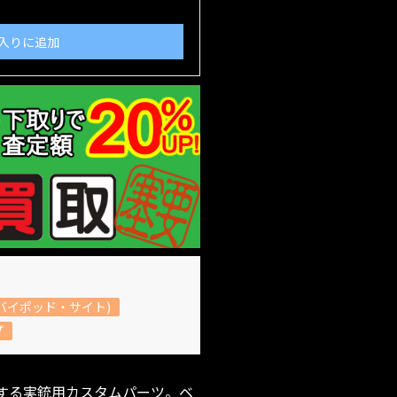
入りに追加
バイポッド・サイト)
プ
ースする実銃用カスタムパーツ。ベ