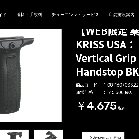
イド
送料・手数料
チューニング・サービス
店舗施設案内
【WEB限定 
KRISS USA： 
Vertical Grip
Handstop BK
商品コード
081160703322
通常価格
税込
￥5,500
￥4,675
税込
再入荷お知らせ登録