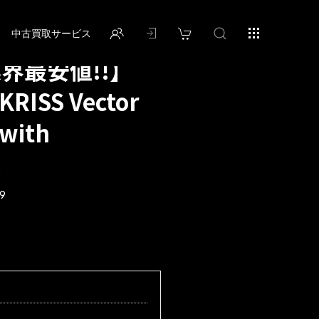
中古買取サービス
業界最安値!!】
KRISS Vector
 with
9