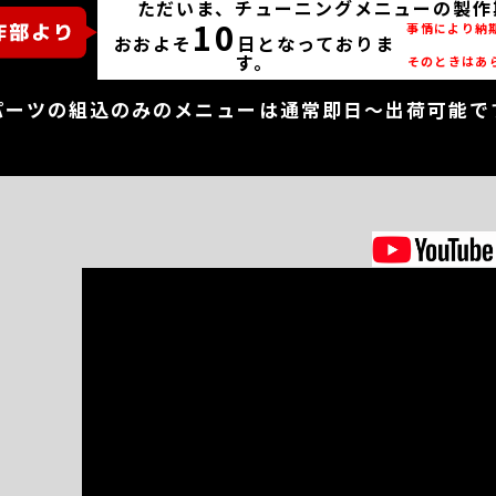
ただいま、チューニングメニューの製作
10
事情により納
おおよそ
日となっておりま
す。
そのときはあ
パーツの組込のみのメニューは通常即日～出荷可能で