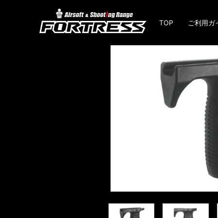
TOP
ご利用ガ