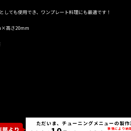
としても使用でき、ワンプレート料理にも最適です！
m×高さ20mm
装
ただいま、チューニングメニューの製作
10
事情により納