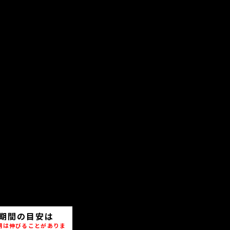
期間の目安は
期は伸びることがありま