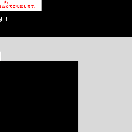
す。
らためてご相談します。
す！