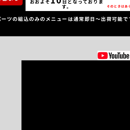
おおよそ
日となっておりま
す。
そのときはあ
パーツの組込のみのメニューは通常即日～出荷可能で