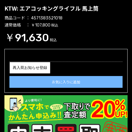
KTW: エアコッキングライフル 馬上筒
商品コード
4571383521018
通常価格
税込
￥107,800
￥91,630
税込
再入荷お知らせ登録
お気に入りに追加