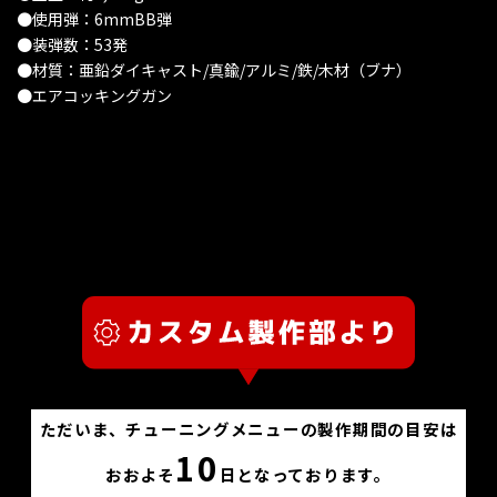
●使用弾：6mmBB弾
●装弾数：53発
●材質：亜鉛ダイキャスト/真鍮/アルミ/鉄/木材（ブナ）
●エアコッキングガン
ただいま、チューニングメニューの製作期間の目安は
10
おおよそ
日となっております。