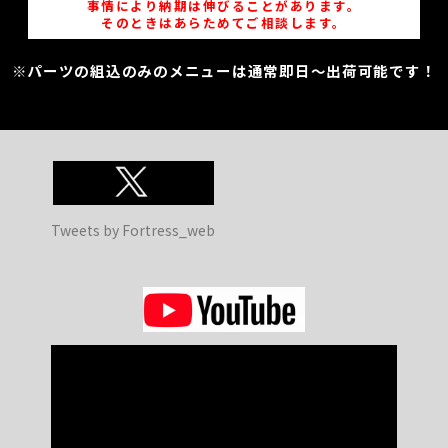
事情により納期は伸びることがあります。
そのときはあらためてご相談します。
※パーツの組込のみのメニューは通常即日～出荷可能です！
Tweets by Fortress_web