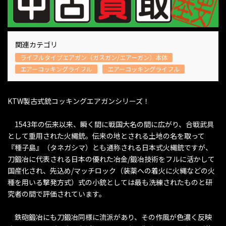
関連カテゴリ
ライフルタイプエアガン（ガスガン/エアーガン）本体
エアーコッキングライフル
エアーコッキングライフル
KTW製古式銃コッキングエアガンシリーズ！
1543年の伝来以来、瞬く間に戦国大名の間に広がり、合戦武具
として重用された火縄銃。伝来の地とされる土地の名を取って
『種子島』（タネガシマ）とも通称される日本式火縄銃ですが、
刀鍛冶に代表される日本の優れた冶金/鍛冶技術をフルに活かして
国産化され、先込め/マッチロック（装薬への着火に火縄などの火
種を用いる撃発方式）式の小銃としては最も洗練されたものと研
究者の間で評価されています。
鉄砲鍛冶にも刀鍛冶同様に流派があり、その作風が色濃く反映