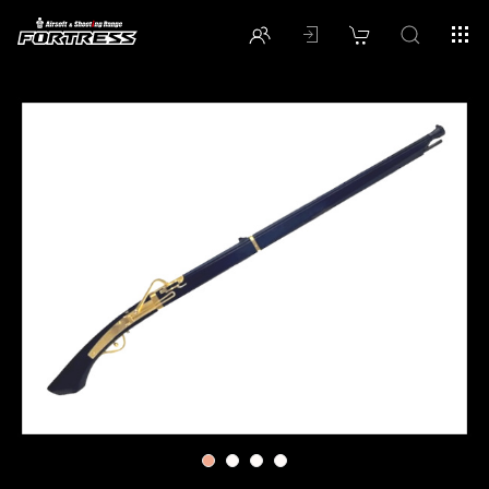
1
2
3
4