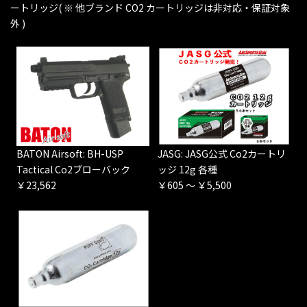
ートリッジ( ※ 他ブランド CO2 カートリッジは非対応・保証対象
外 )
BATON Airsoft: BH-USP
JASG: JASG公式 Co2カートリ
Tactical Co2ブローバック
ッジ 12g 各種
￥23,562
￥605 ～ ￥5,500