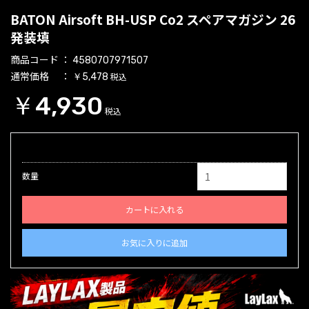
BATON Airsoft BH-USP Co2 スペアマガジン 26
発装填
商品コード
4580707971507
通常価格
税込
￥5,478
￥4,930
税込
数量
カートに入れる
お気に入りに追加