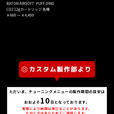
BATON AIRSOFT: PUFF DINO
CO2 12gカートリッジ 各種
￥660 ～ ￥4,400
ただいま、チューニングメニューの製作期間の目安は
10
おおよそ
日となっております。
事情により納期は伸びることがあります。
そのときはあらためてご相談します。