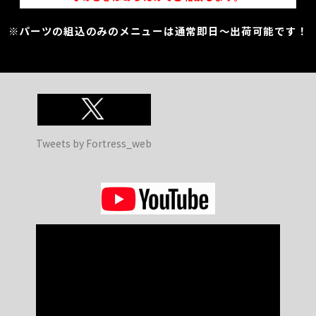
※パーツの組込のみのメニューは通常即日～出荷可能です！
Tweets by Fortress_web