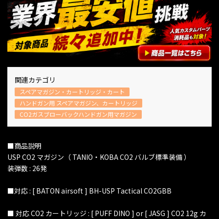
関連カテゴリ
スペアマガジン・カートリッジ・カート
ハンドガン用 スペアマガジン、カートリッジ
CO2ガスブローバックハンドガン用マガジン
■商品説明
USP CO2 マガジン（ TANIO・KOBA CO2 バルブ標準装備 ）
装弾数 : 26発
■対応 : [ BATON airsoft ] BH-USP Tactical CO2GBB
■ 対応 CO2 カートリッジ : [ PUFF DINO ] or [ JASG ] CO2 12g カ