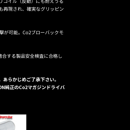
リコイル（反動）にも耐えうる
も再現され、確実なグリッピン
撃が可能。Co2ブローバックモ
に適合する製品安全検査に合格し
。あらかじめご了承下さい。
N純正のCo2マガジンドライバ