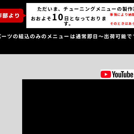
ただいま、チューニングメニューの製作
10
事情により納
おおよそ
日となっておりま
す。
そのときはあ
パーツの組込のみのメニューは通常即日～出荷可能で