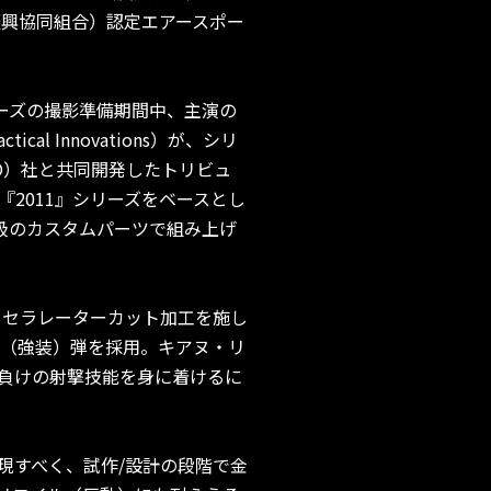
振興協同組合）認定エアースポー
リーズの撮影準備期間中、主演の
l Innovations）が、シリ
TO）社と共同開発したトリビュ
2011』シリーズをベースとし
級のカスタムパーツで組み上げ
アクセラレーターカット加工を施し
ャー（強装）弾を採用。キアヌ・リ
負けの射撃技能を身に着けるに
現すべく、試作/設計の段階で金