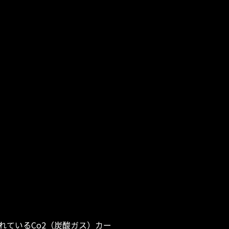
ているCo2（炭酸ガス）カー