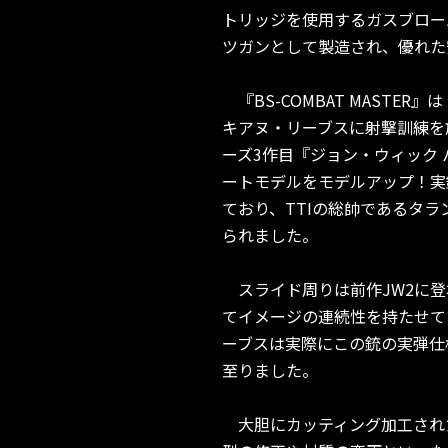
トリッジを使用するガスブロー
ツガンとして製造され、優れた
『BS-COMBAT MAST
キアヌ・リーブスに射撃訓練を施した総
ーズ3作目『ジョン・ウィック 
ートモデルをモデルアップ！実銃
ており、TTIの総帥であるタ
られました。
スライド周りは前作JW2に登場
てイメージの連続性を持たせてお
ーブスは実際にこの銃の実弾仕
至りました。
大胆にカッティング加工された