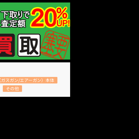
ガスガン/エアーガン）本体
その他