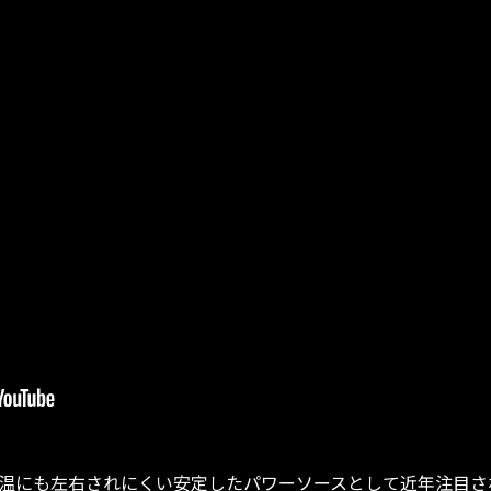
温にも左右されにくい安定したパワーソースとして近年注目され