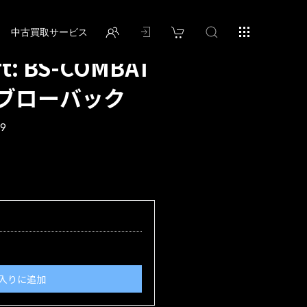
中古買取サービス
ft: BS-COMBAT
o2ブローバック
39
入りに追加