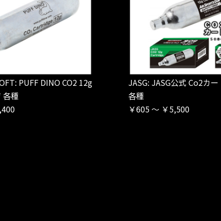
OFT: PUFF DINO CO2 12g
JASG: JASG公式 Co2カ
 各種
各種
,400
￥605 ～ ￥5,500