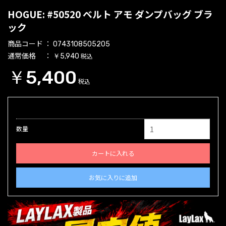
HOGUE: #50520 ベルト アモ ダンプバッグ ブラ
ック
商品コード
0743108505205
通常価格
税込
￥5,940
￥5,400
税込
数量
カートに入れる
お気に入りに追加