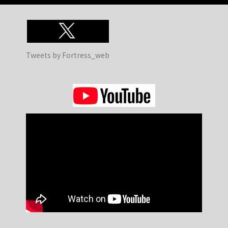
Tweets by Fortress_web