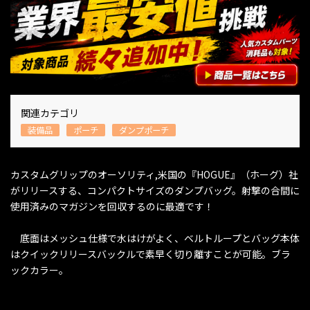
関連カテゴリ
装備品
ポーチ
ダンプポーチ
カスタムグリップのオーソリティ,米国の『HOGUE』（ホーグ）社
がリリースする、コンパクトサイズのダンプバッグ。射撃の合間に
使用済みのマガジンを回収するのに最適です！
底面はメッシュ仕様で水はけがよく、ベルトループとバッグ本体
はクイックリリースバックルで素早く切り離すことが可能。ブラ
ックカラー。