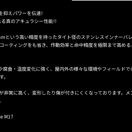
スを抑えパワーを伝達!
る真のアキュラシー性能!!
.01mmという高い精度を持ったタイト径のステンレスインナー
コーティングをも省き、作動効率と命中精度を極限まで高める
サビや腐食・温度変化に強く、屋内外の様々な環境やフィールド
す。
が非常に高く、変形したり傷が付きにくくなっております。メ
。
e M17