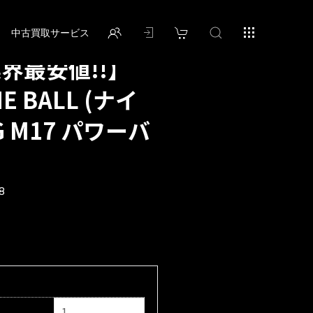
中古買取サービス
業界最安値!!】
E BALL (ナイ
G M17 パワーバ
8