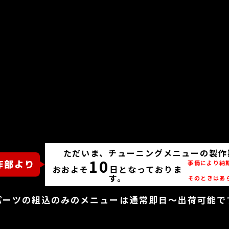
ただいま、チューニングメニューの製作
10
事情により納
おおよそ
日となっておりま
す。
そのときはあ
パーツの組込のみのメニューは通常即日～出荷可能で