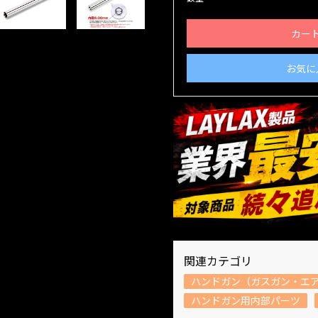
カー
お気に
関連カテゴリ
ハンドガン（ガスガン・エ
ハンドガン用内部パーツ