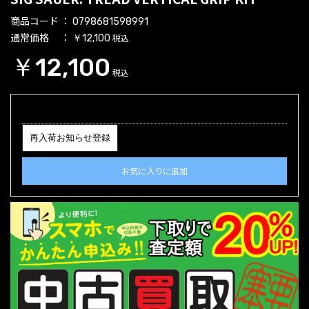
商品コード
0798681598991
通常価格
税込
￥12,100
￥12,100
税込
再入荷お知らせ登録
お気に入りに追加