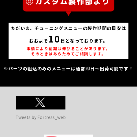
ただいま、チューニングメニューの製作期間の目安は
10
おおよそ
日となっております。
事情により納期は伸びることがあります。
そのときはあらためてご相談します。
※パーツの組込のみのメニューは通常即日～出荷可能です！
Tweets by Fortress_web