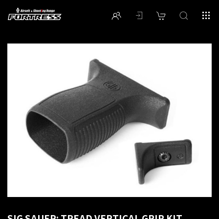
SIG SAUER: TREAD VERTICAL GRIP KIT