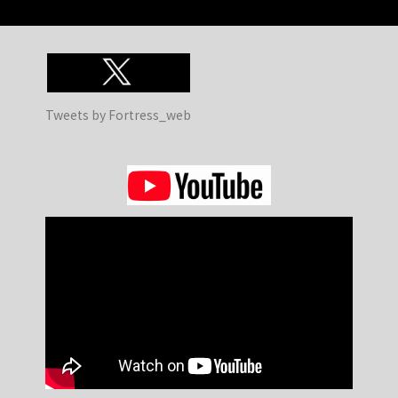
Tweets by Fortress_web