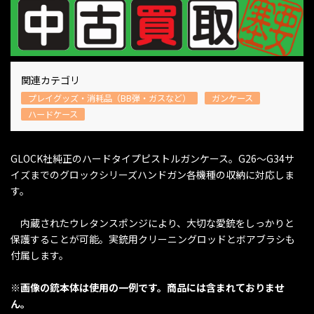
関連カテゴリ
プレイグッズ・消耗品（BB弾・ガスなど）
ガンケース
ハードケース
GLOCK社純正のハードタイプピストルガンケース。G26～G34サ
イズまでのグロックシリーズハンドガン各機種の収納に対応しま
す。
内蔵されたウレタンスポンジにより、大切な愛銃をしっかりと
保護することが可能。実銃用クリーニングロッドとボアブラシも
付属します。
※画像の銃本体は使用の一例です。商品には含まれておりませ
ん。