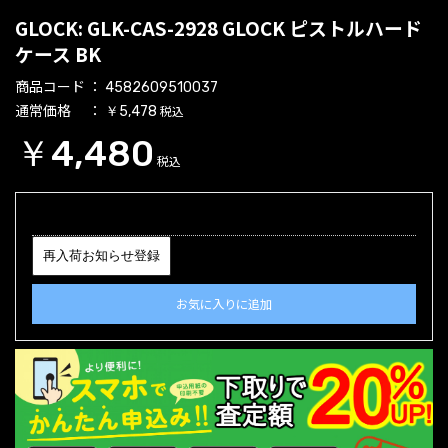
GLOCK: GLK-CAS-2928 GLOCK ピストルハード
ケース BK
商品コード
4582609510037
通常価格
税込
￥5,478
￥4,480
税込
再入荷お知らせ登録
お気に入りに追加