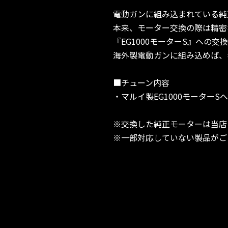
電動ガンに組み込まれている純
本来、モーター交換の際は精密
『EG1000モーターS』への交
海外製電動ガンに組み込めば、
■チューン内容
・マルイ製EG1000モーターS
※交換した純正モーターは当店
※一部対応していない製品がご