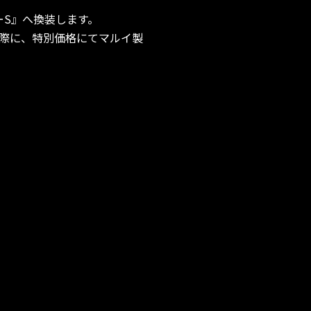
ーS』へ換装します。
際に、特別価格にてマルイ製