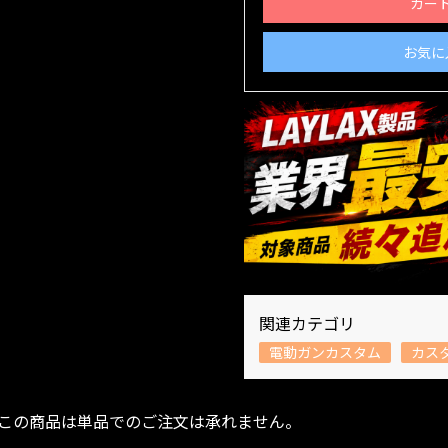
カー
お気に
関連カテゴリ
電動ガンカスタム
カス
この商品は単品でのご注文は承れません。