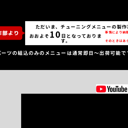
ただいま、チューニングメニューの製作
10
事情により納
おおよそ
日となっておりま
す。
そのときはあ
パーツの組込のみのメニューは通常即日～出荷可能で