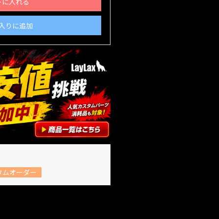
トに入れる
入りに追加
タムオーダー