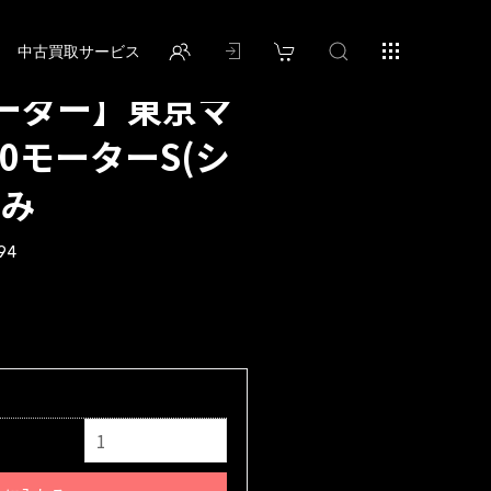
中古買取サービス
ーダー】東京マ
00モーターS(シ
込み
94