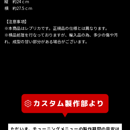
縦 約24ｃｍ
横 約27.5ｃｍ
【注意事項】
※本商品はレプリカです。正規品の仕様とは異なります。
※検品処理を行なっておりますが、輸入品の為、多少の傷や汚
れ、成型の甘い部分がある場合がございます。
ただいま、チューニングメニューの製作期間の目安は