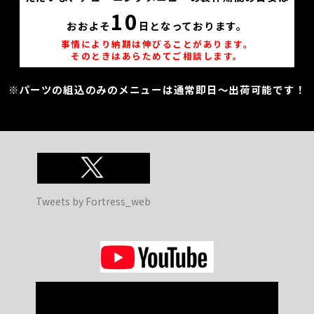
10
おおよそ
日となっております。
事情により納期は伸びることがあります。
そのときはあらためてご相談します。
※パーツの組込のみのメニューは通常即日～出荷可能です！
Tweets by Fortress_web