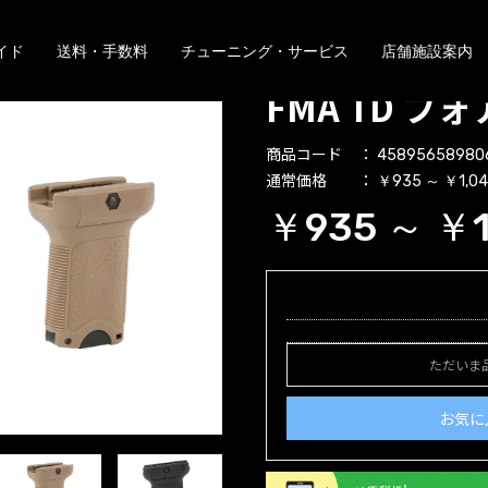
イド
送料・手数料
チューニング・サービス
店舗施設案内
FMA TD フ
商品コード
45895658980
通常価格
￥935 ～ ￥1,0
￥935 ～ ￥1
ただいま
お気に