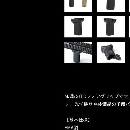
MA製のTDフォアグリップで
す。 光学機器や装備品の予備
【基本仕様】
FMA製