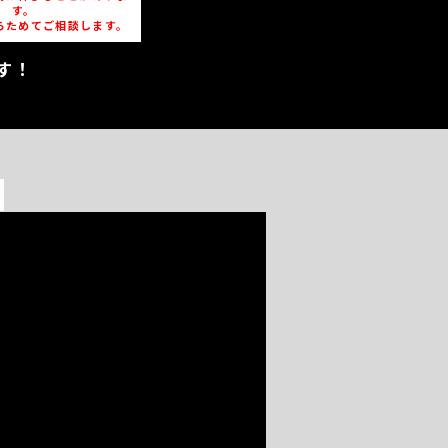
す。
らためてご相談します。
す！