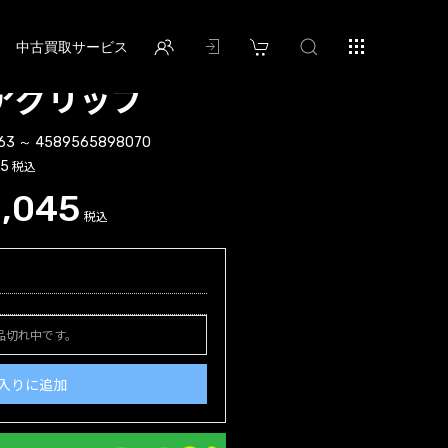
中古買取サービス
ォアグリップ
63 ～ 4589565898070
税込
45
,045
税込
品切れ中です。
入りに追加