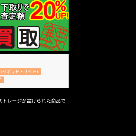
バイポッド・サイト)
プ
ーストレージが設けられた商品で