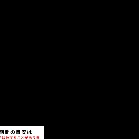
期間の目安は
期は伸びることがありま