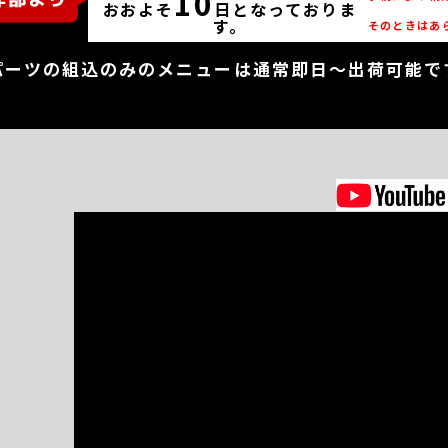
10
おおよそ
日となっておりま
す。
そのときはあ
パーツの組込のみのメニューは通常即日～出荷可能で