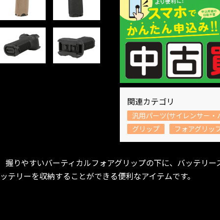
関連カテゴリ
汎用パーツ(サイレンサー・
グリップ
フォアグリッ
す。 握りやすいバーティカルフォアグリップの下に、バッテリ
バッテリーを収納することができる便利なアイテムです。