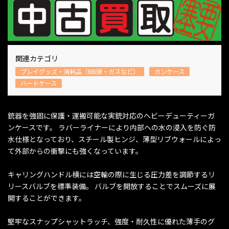
関連カテゴリ
プレイグッズ・消耗品（BB弾・ガスなど）
ガンケース
ハードケース
銃器を強固に保護・運搬可能な実銃対応のへビーデューティーガ
ンケースです。 ラバーライナーにより内部への水の浸入を防ぐ防
水仕様となっており、スチール製ヒンジ、薄型リブウォールによっ
て外部からの衝撃にも強くなっています。
キャリングハンドル横には空輸の際に生じる圧力差を調節するリ
リースバルブを標準装備。 バルブを開放することでスムーズに展
開することができます。
堅牢なスナップシャットラッチ、強度・耐久性に優れた薄手のグ