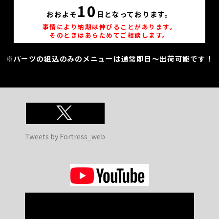
10
おおよそ
日となっております。
事情により納期は伸びることがあります。
そのときはあらためてご相談します。
※パーツの組込のみのメニューは通常即日～出荷可能です！
Tweets by Fortress_web