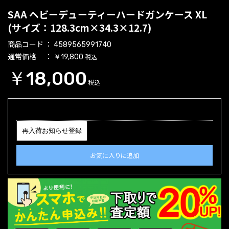
SAA ヘビーデューティーハードガンケース XL
(サイズ：128.3cm×34.3×12.7)
商品コード
4589565991740
通常価格
税込
￥19,800
￥18,000
税込
再入荷お知らせ登録
お気に入りに追加