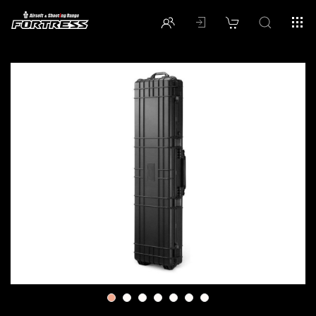
1
2
3
4
5
6
7