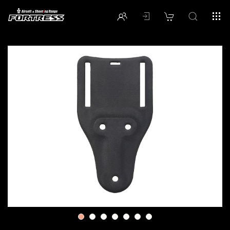
1
2
3
4
5
6
7