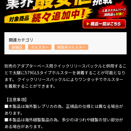
関連カテゴリ
装備品
ホルスター
樹脂系ホルスター
別売のアダプターベース用クイックリリースバックルと併用するこ
とで太腿に579GLSタイプホルスターを装着することが可能となり
ます。 クイックリリースバックルによりワンタッチでホルスター
を着脱することができます。
【注意事項】
■本製品は海外製レプリカの為、正規品の仕様とは異なる場合が
あります。
■本製品は海外縫製製品の為、多少のほつれや縫製の甘い部分が
ある場合があります。