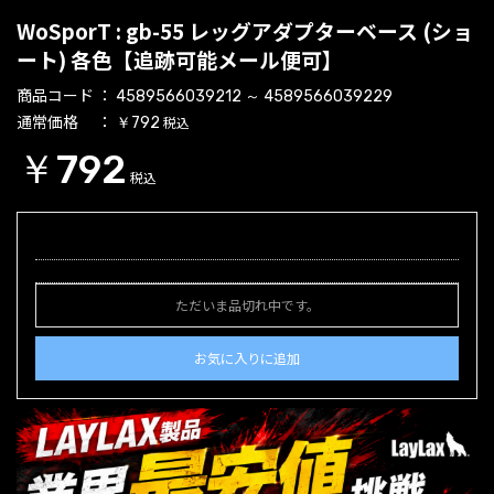
WoSporT : gb-55 レッグアダプターベース (ショ
ート) 各色【追跡可能メール便可】
商品コード
4589566039212 ～ 4589566039229
通常価格
税込
￥792
￥792
税込
ただいま品切れ中です。
お気に入りに追加