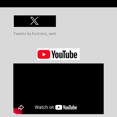
Tweets by Fortress_web