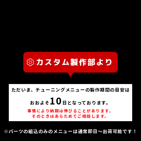
ただいま、チューニングメニューの製作期間の目安は
10
おおよそ
日となっております。
事情により納期は伸びることがあります。
そのときはあらためてご相談します。
※パーツの組込のみのメニューは通常即日～出荷可能です！