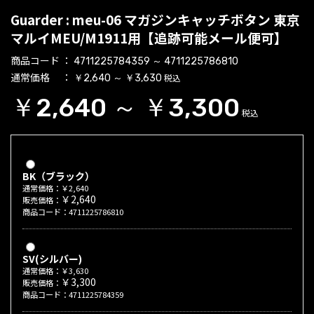
Guarder : meu-06 マガジンキャッチボタン 東京
マルイMEU/M1911用【追跡可能メール便可】
商品コード
4711225784359 ～ 4711225786810
通常価格
税込
￥2,640 ～ ￥3,630
￥2,640 ～ ￥3,300
税込
BK（ブラック）
通常価格：￥2,640
￥2,640
販売価格：
商品コード：4711225786810
SV(シルバー)
通常価格：￥3,630
￥3,300
販売価格：
商品コード：4711225784359