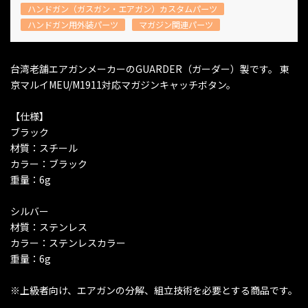
ハンドガン（ガスガン・エアガン）カスタムパーツ
ハンドガン用外装パーツ
マガジン関連パーツ
台湾老舗エアガンメーカーのGUARDER（ガーダー）製です。 東
京マルイMEU/M1911対応マガジンキャッチボタン。
【仕様】
ブラック
材質：スチール
カラー：ブラック
重量：6g
シルバー
材質：ステンレス
カラー：ステンレスカラー
重量：6g
※上級者向け、エアガンの分解、組立技術を必要とする商品です。