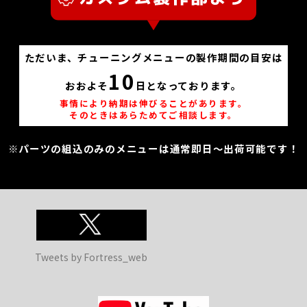
ただいま、チューニングメニューの製作期間の目安は
10
おおよそ
日となっております。
事情により納期は伸びることがあります。
そのときはあらためてご相談します。
※パーツの組込のみのメニューは通常即日～出荷可能です！
Tweets by Fortress_web