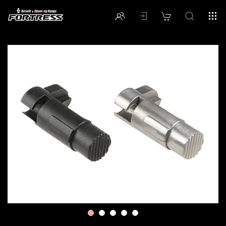
1
2
3
4
5