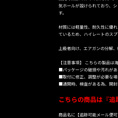
気ホールが設けられており、シ
す。
材質には軽量性、耐久性に優れ
ているため、ハイレートのスプ
上級者向け、エアガンの分解、
【注意事項】 こちらの製品は
■パッケージの破損や汚れがあ
■取付に修正、調整が必要な場
■通関時、検査がある為、開封
こちらの商品は『追
商品名に【追跡可能メール便可