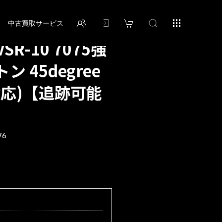
中古買取サービス
 VSR-10 7075強
 45degree
対応)【追跡可能
76