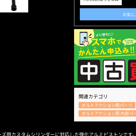
お気に
関連カテゴリ
ボルトアクション用パーツ
ボルトアクション用 内部パ
シリーズ用カスタムシリンダーに対応した強化アルミピストンです