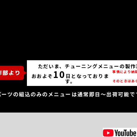
ただいま、チューニングメニューの製作
10
事情により納
おおよそ
日となっておりま
す。
そのときはあ
パーツの組込のみのメニューは通常即日～出荷可能で