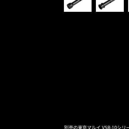
別売の東京マルイ VSR-10