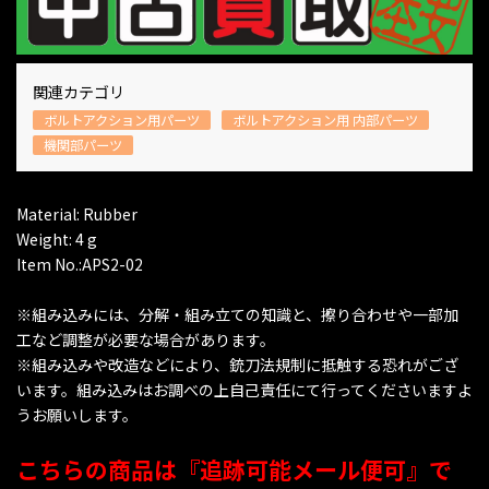
関連カテゴリ
ボルトアクション用パーツ
ボルトアクション用 内部パーツ
機関部パーツ
Material: Rubber
Weight: 4 g
Item No.:APS2-02
※組み込みには、分解・組み立ての知識と、擦り合わせや一部加
工など調整が必要な場合があります。
※組み込みや改造などにより、銃刀法規制に抵触する恐れがござ
います。組み込みはお調べの上自己責任にて行ってくださいますよ
うお願いします。
こちらの商品は『追跡可能メール便可』で