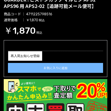
APS96 用 APS2-02【追跡可能メール便可】
商品コード
4711225798516
通常価格
税込
￥1,870
￥1,870
税込
再入荷お知らせ登録
お気に入りに追加