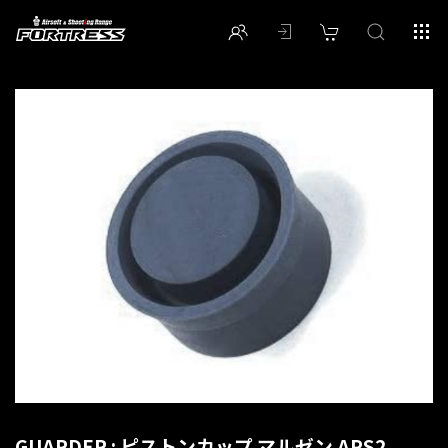
GUARDER : ピストンカップ マルゼン APS2