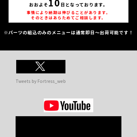
10
おおよそ
日となっております。
事情により納期は伸びることがあります。
そのときはあらためてご相談します。
※パーツの組込のみのメニューは通常即日～出荷可能です！
Tweets by Fortress_web