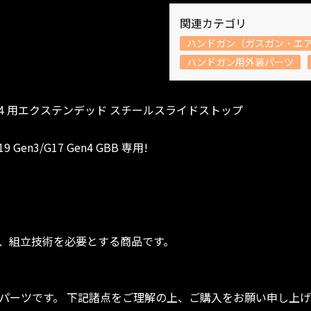
関連カテゴリ
ハンドガン（ガスガン・エ
ハンドガン用外装パーツ
 Gen4 用エクステンデッド スチールスライドストップ
n3/G17 Gen4 GBB 専用!
、組立技術を必要とする商品です。
パーツです。 下記諸点をご理解の上、ご購入をお願い申し上げ