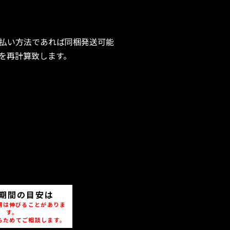
払い方法であれば同梱発送可能
を再計算致します。
期間の目安は
期は伸びることがありま
す。
らためてご相談します。