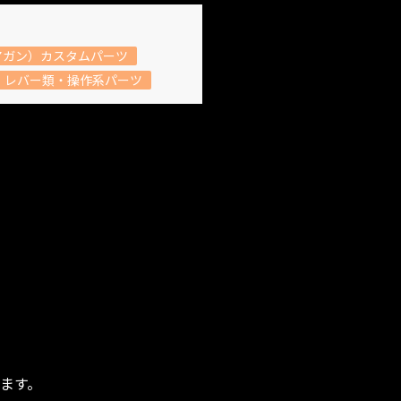
アガン）カスタムパーツ
レバー類・操作系パーツ
ます。