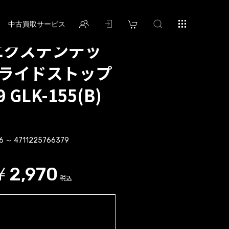
中古買取サービス
: エクステンデッ
スライドストップ
 GLK-155(B)
6 ～ 4711225766379
￥2,970
税込