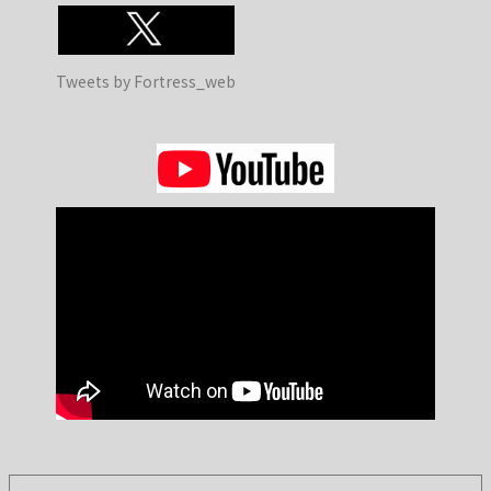
Tweets by Fortress_web