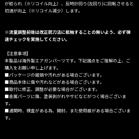
が絞られ（※リコイル向上）、反時計回り(左回り)に回転させると
初速が向上（※リコイル減少）します。
※流量調整前後は改正銃刀法に抵触することの無いよう、必ず弾
速チェックを実施してください。
【注意事項】
本製品は海外製エアガンパーツです。下記諸点をご理解の上、ご
購入をお願い申し上げます。
■パッケージの破損や汚れがある場合ございます。
■商品本体に傷や汚れなどがある場合ございます。
■取付に修正、調整が必要な場合がございます。
■金属パーツに傷、塗装剥がれやサビなどがつく場合ございま
す。
■通関時、検査がある為、開封、また使用痕がある場合ございま
す。