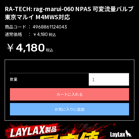
RA-TECH: rag-marui-060 NPAS 可変流量バルブ
東京マルイ M4MWS対応
商品コード
4968861124043
通常価格
税込
￥4,180
￥4,180
税込
数量
カートに入れる
お気に入りに追加