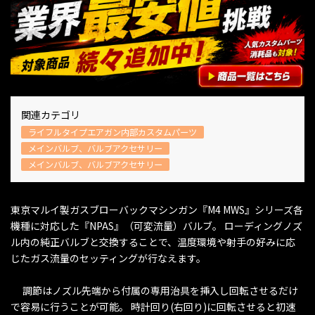
関連カテゴリ
ライフルタイプエアガン内部カスタムパーツ
メインバルブ、バルブアクセサリー
メインバルブ、バルブアクセサリー
東京マルイ製ガスブローバックマシンガン『M4 MWS』シリーズ各
機種に対応した『NPAS』（可変流量）バルブ。 ローディングノズ
ル内の純正バルブと交換することで、温度環境や射手の好みに応
じたガス流量のセッティングが行なえます。
調節はノズル先端から付属の専用治具を挿入し回転させるだけ
で容易に行うことが可能。 時計回り(右回り)に回転させると初速