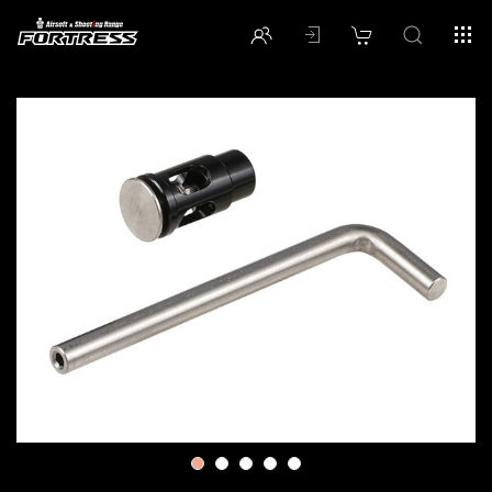
1
2
3
4
5