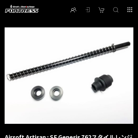
Airsoft Artisan : SF Genesis 762スタイルレンジ