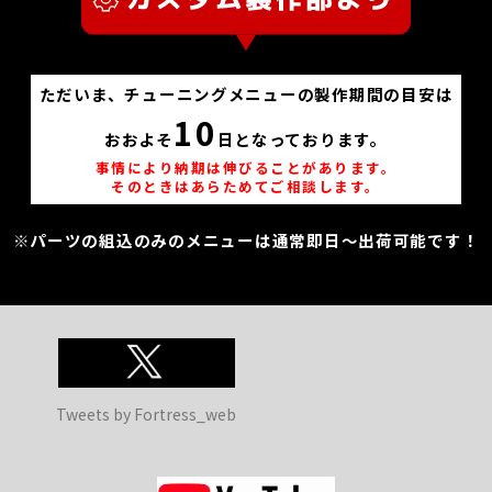
ただいま、チューニングメニューの製作期間の目安は
10
おおよそ
日となっております。
事情により納期は伸びることがあります。
そのときはあらためてご相談します。
※パーツの組込のみのメニューは通常即日～出荷可能です！
Tweets by Fortress_web