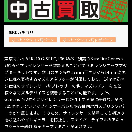
関連カテゴリ
ボルトアクション用パーツ
ボルトアクション用 内部パーツ
東京マルイ VSR-10 G-SPEC/L96 AWSに別売のSureFire Genesis
762タイプサイレンサーを装着することができるレンジアップアダ
プターキットです。 銃口のネジ径を17mm正ネジから14mm逆ネ
ジ仕様へ変換するマズルアダプターが付属しており、 14mm逆ネ
ジ仕様のサイレンサー/サプレッサーの他、マズルブレーキなど
様々なマズルデバイスを装着することが可能です。 また、
Genesis 762タイプサイレンサーとの併用する際に最適な、全長
205mmレンジアップインナーバレルや各種固定用スプリング/パ
ーツが付属します。 そのため、サイレンサーを装着しても初速の
落ち込みやイレギュラーを防止し、スナイパーライフルのアキュ
ラシーや飛翔距離をキープすることが可能です。