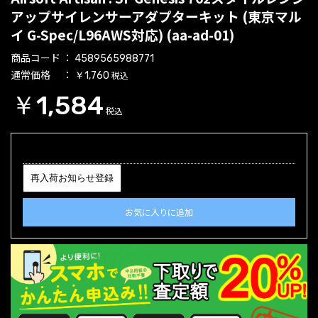
アップサイレンサーアダプターキット (東京マル
イ G-Spec/L96AWS対応) (aa-ad-01)
商品コード
4589565988771
通常価格
税込
￥1,760
￥1,584
税込
再入荷お知らせ登録
お気に入りに追加