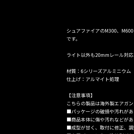
シュアファイアのM300、M60
です。
ライト以外も20mmレール対
材質：6シリーズアルミニウム
仕上げ：アルマイト処理
【注意事項】
こちらの製品は海外製エアガン
■パッケージの破損や汚れがあ
■商品本体に傷や汚れなどがあ
■成型が甘く、取付に修正、調