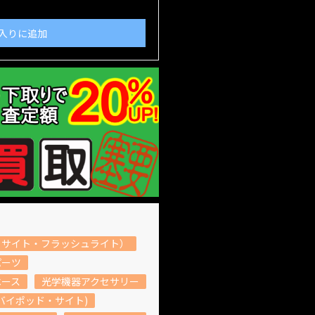
入りに追加
トサイト・フラッシュライト）
パーツ
ベース
光学機器アクセサリー
バイポッド・サイト)