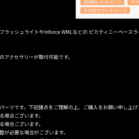
20MMレイルパーツ
マ
その他マウントパーツ
0フラッシュライトやInforce WMLなどの ピカティニーベー
応のアクセサリーが取付可能です。
パーツです。下記諸点をご理解の上、ご購入をお願い申し上げ
る場合ございます。
る場合ございます。
整が必要な場合がございます。