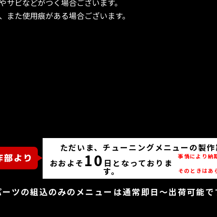
やサビなどがつく場合ございます。
、また使用痕がある場合ございます。
ただいま、チューニングメニューの製作
10
事情により納
おおよそ
日となっておりま
す。
そのときはあ
パーツの組込のみのメニューは通常即日～出荷可能で