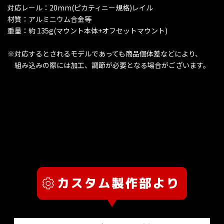
対応レール：20mm(ピカティニー規格)レイル
材質：アルミニウム合金等
重量：約 135g(マウント本体+オフセットマウント)
※対応するとされるモデルであっても商品個体差などにより、
組み込みの際には加工、調節が必要となる場合がございます。