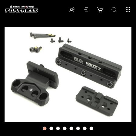
1
2
3
4
5
6
7
8