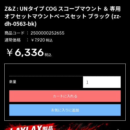
Z&Z : UNタイプ COG スコープマウント ＆ 専用
オフセットマウントベースセット ブラック (zz-
dh-0563-bk)
商品コード
2500000252655
通常価格
税込
￥7,920
￥6,336
税込
数量
カートに入れる
お気に入りに追加