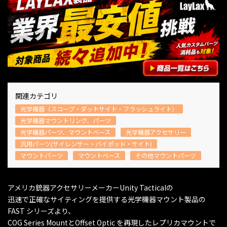
関連カテゴリ
光学機器（スコープ・ダットサイト・フラッシュライト）
光学機器マウントリング、パーツ
光学機器パーツ、マウントベース
光学機器アクセサリー
汎用パーツ(サイレンサー・バイポッド・サイト)
マウントパーツ
マウントベース
その他マウントパーツ
アメリカ銃器アクセサリーメーカーUnity Tacticalの
迅速で正確なサイティングを提供する光学機器マウント製品の
FAST シリーズより、
COG Series MountとOffset Optic を再現したレプリカマウントで