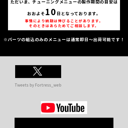
ただいま、チューニングメニューの製作期間の目安は
10
おおよそ
日となっております。
事情により納期は伸びることがあります。
そのときはあらためてご相談します。
※パーツの組込のみのメニューは通常即日～出荷可能です！
Tweets by Fortress_web