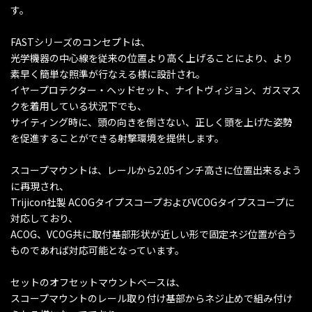
す。
FASTシリーズのコンセプトは、
光学機器の中心線を従来の位置より高く上げることにより、より
素早く簡単な照準が行なえる様に設計され。
イヤープロテクター・ヘッドセット、ナイトヴィジョン、ガスマス
クを着用している状況下でも、
サイティング時に、頭の向きを倒さない、正しく頭を上げた姿勢
を促進することができる射撃環境を提供します。
スコープマウントは、レールから2.05インチ高さに位置出来るよう
に再現され、
Trijicon社製 ACOGタイプスコープおよびVCOGタイプスコープに
対応しており、
ACOG、VCOG共に取付基部形状が近しい形で固定ネジ位置が合う
ものであれば対応可能となっています。
セットのオフセットマウントベースは、
スコープマウントのレール取り付け基部からネジ止めで組み付け