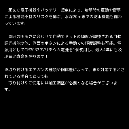
頑丈な電子機器やバッテリー接点により、射撃時の反動や衝撃
による機能不良のリスクを排除。水深20mまでの防水機能も備わ
っています。
周囲の明るさに合わせて自動でドットの輝度が調整される自動
調光機能の他、側面のボタンによる手動での輝度調整も可能。電
源用としてCR2032 3Vリチウム電池を1個使用し、最大4年にも及
ぶ電池寿命を誇ります！
※取り付けるエアガンの種類や個体差によって、また対応するとさ
れている場合であっても
取り付けやご使用には加工調整が必要となる場合がございま
す。