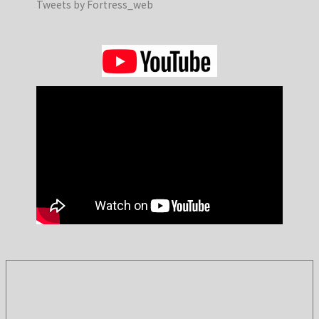
Tweets by Fortress_web