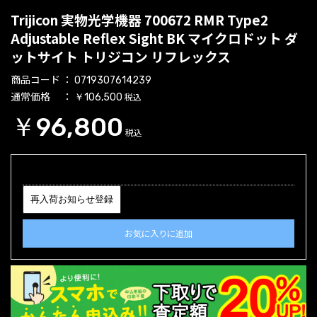
Trijicon 実物光学機器 700672 RMR Type2
Adjustable Reflex Sight BK マイクロドット ダ
ットサイト トリジコン リフレックス
商品コード
0719307614239
通常価格
税込
￥106,500
￥96,800
税込
再入荷お知らせ登録
お気に入りに追加