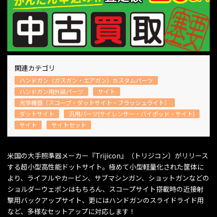
関連カテゴリ
ハンドガン（ガスガン・エアガン）カスタムパーツ
ハンドガン用外装パーツ
サイト
光学機器（スコープ・ダットサイト・フラッシュライト）
ダットサイト
汎用パーツ(サイレンサー・バイポッド・サイト)
サイト
サイトセット
米国の大手照準器メーカー『Trijicon』（トリジコン）がリリース
する超小型高性能ドットサイト。極めて小型軽量化された筐体に
より、ライフルやカービン、サブマシンガン、ショットガンなどの
ショルダーウェポンはもちろん、スコープサイト搭載時の近接射
撃用バックアップサイト、更にはハンドガンのスライドライド用
など、多様なセットアップに対応します！