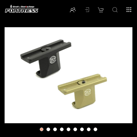
1
2
3
4
5
6
7
8
9