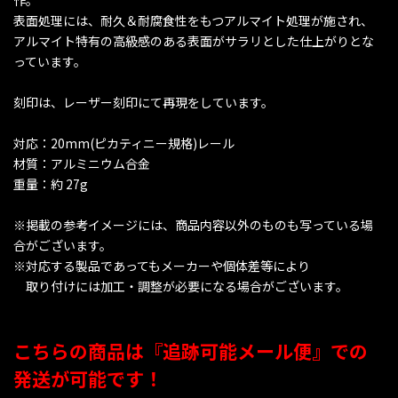
作。
表面処理には、耐久＆耐腐食性をもつアルマイト処理が施され、
アルマイト特有の高級感のある表面がサラリとした仕上がりとな
っています。
刻印は、レーザー刻印にて再現をしています。
対応：20mm(ピカティニー規格)レール
材質：アルミニウム合金
重量：約 27g
※掲載の参考イメージには、商品内容以外のものも写っている場
合がございます。
※対応する製品であってもメーカーや個体差等により
取り付けには加工・調整が必要になる場合がございます。
こちらの商品は『追跡可能メール便』での
発送が可能です！