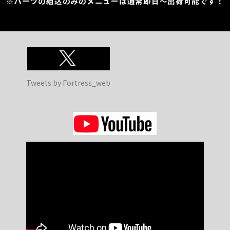
※パーツの組込のみのメニューは通常即日～出荷可能です！
Tweets by Fortress_web