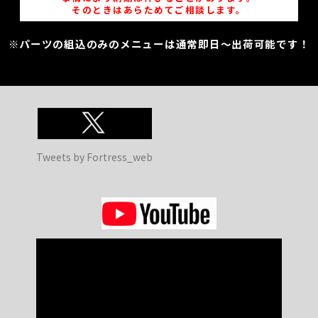
そのときはあらためてご相談します。
※パーツの組込のみのメニューは通常即日～出荷可能です！
Tweets by Fortress_web