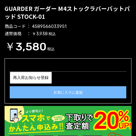
GUARDER ガーダー M4ストックラバーバットパ
ッド STOCK-01
商品コード
4589566033951
通常価格
税込
￥3,938
￥3,580
税込
再入荷お知らせ登録
お気に入りに追加