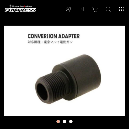
1
2
3