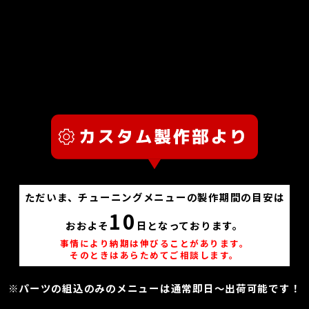
ただいま、チューニングメニューの製作期間の目安は
10
おおよそ
日となっております。
事情により納期は伸びることがあります。
そのときはあらためてご相談します。
※パーツの組込のみのメニューは通常即日～出荷可能です！