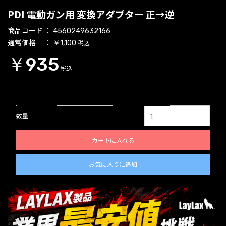
PDI 電動ガン用 変換アダプター 正→逆
商品コード
4560249632166
通常価格
税込
￥1,100
￥935
税込
数量
カートに入れる
お気に入りに追加