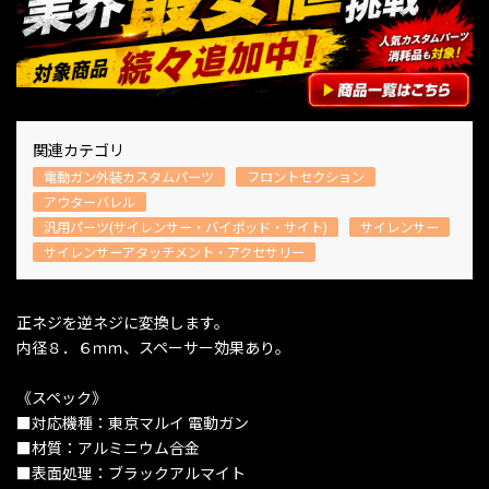
関連カテゴリ
電動ガン外装カスタムパーツ
フロントセクション
アウターバレル
汎用パーツ(サイレンサー・バイポッド・サイト)
サイレンサー
サイレンサーアタッチメント・アクセサリー
正ネジを逆ネジに変換します。
内径８．６ｍｍ、スペーサー効果あり。
《スペック》
■対応機種：東京マルイ 電動ガン
■材質：アルミニウム合金
■表面処理：ブラックアルマイト