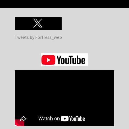
Tweets by Fortress_web